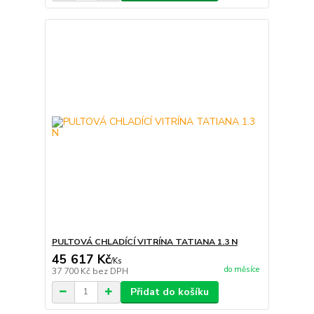
PULTOVÁ CHLADÍCÍ VITRÍNA TATIANA 1.3 N
45 617 Kč
/
Ks
do měsíce
37 700 Kč
bez DPH
Přidat do košíku