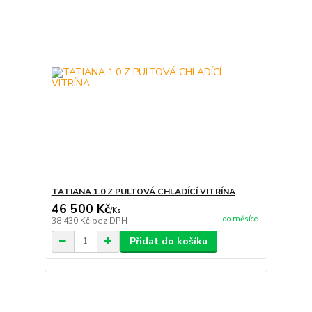
TATIANA 1.0 Z PULTOVÁ CHLADÍCÍ VITRÍNA
46 500 Kč
/
Ks
do měsíce
38 430 Kč
bez DPH
Přidat do košíku