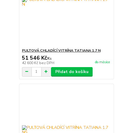
PULTOVÁ CHLADÍCÍ VITRÍNA TATIANA 1.7 N
51 546 Kč
/
Ks
do měsíce
42 600 Kč
bez DPH
Přidat do košíku