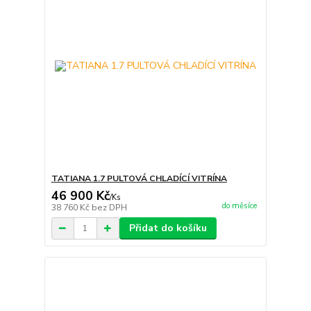
TATIANA 1.7 PULTOVÁ CHLADÍCÍ VITRÍNA
46 900 Kč
/
Ks
do měsíce
38 760 Kč
bez DPH
Přidat do košíku