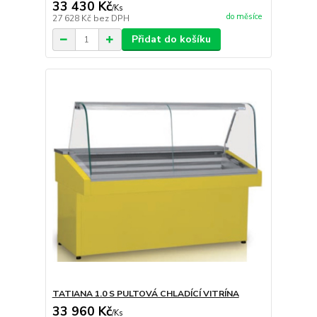
33 430 Kč
/
Ks
do měsíce
27 628 Kč
bez DPH
Přidat do košíku
TATIANA 1.0 S PULTOVÁ CHLADÍCÍ VITRÍNA
33 960 Kč
/
Ks