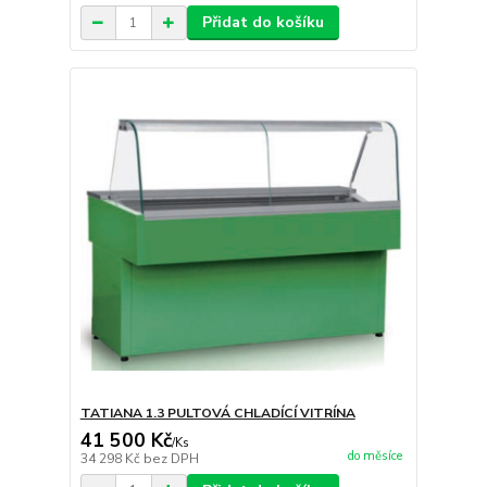
Přidat do košíku
TATIANA 1.3 PULTOVÁ CHLADÍCÍ VITRÍNA
41 500 Kč
/
Ks
do měsíce
34 298 Kč
bez DPH