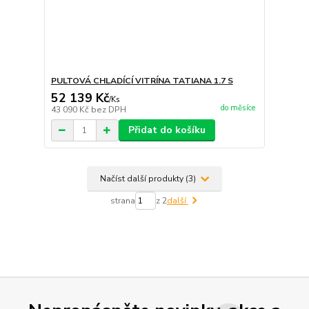
PULTOVÁ CHLADÍCÍ VITRÍNA TATIANA 1.7 S
52 139 Kč
/
Ks
do měsíce
43 090 Kč
bez DPH
Přidat do košíku
Načíst další produkty (3)
strana
z 2
další