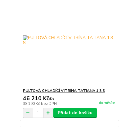
PULTOVÁ CHLADÍCÍ VITRÍNA TATIANA 1.3 S
46 210 Kč
/
Ks
do měsíce
38 190 Kč
bez DPH
Přidat do košíku