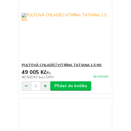
PULTOVÁ CHLADÍCÍ VITRÍNA TATIANA 1.5 NS
49 005 Kč
/
Ks
do měsíce
40 500 Kč
bez DPH
Přidat do košíku