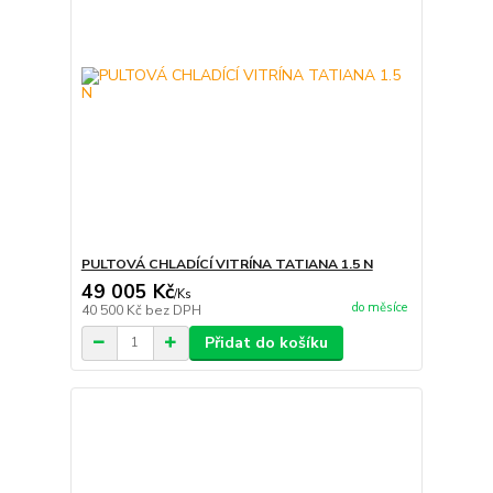
PULTOVÁ CHLADÍCÍ VITRÍNA TATIANA 1.5 N
49 005 Kč
/
Ks
do měsíce
40 500 Kč
bez DPH
Přidat do košíku