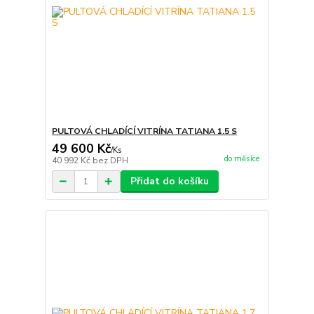
PULTOVÁ CHLADÍCÍ VITRÍNA TATIANA 1.5 S
49 600 Kč
/
Ks
do měsíce
40 992 Kč
bez DPH
Přidat do košíku