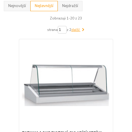
Nejnovější
Nejlevnější
Nejdražší
Zobrazuji 1-20 z 23
strana
z 2
další