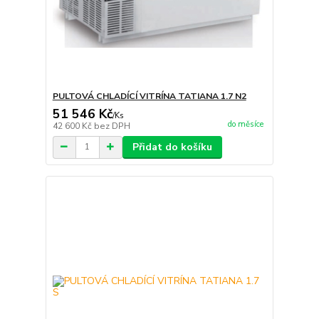
PULTOVÁ CHLADÍCÍ VITRÍNA TATIANA 1.7 N2
51 546 Kč
/
Ks
do měsíce
42 600 Kč
bez DPH
Přidat do košíku