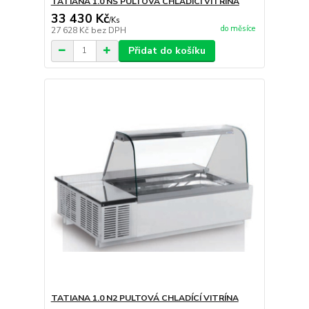
TATIANA 1.0 NS PULTOVÁ CHLADÍCÍ VITRÍNA
33 430 Kč
/
Ks
do měsíce
27 628 Kč
bez DPH
Přidat do košíku
TATIANA 1.0 N2 PULTOVÁ CHLADÍCÍ VITRÍNA