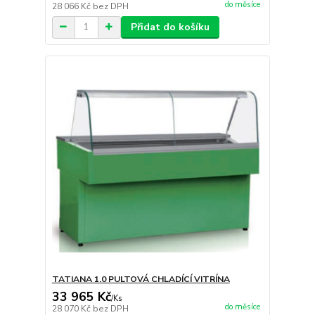
do měsíce
28 066 Kč
bez DPH
Přidat do košíku
TATIANA 1.0 PULTOVÁ CHLADÍCÍ VITRÍNA
33 965 Kč
/
Ks
do měsíce
28 070 Kč
bez DPH