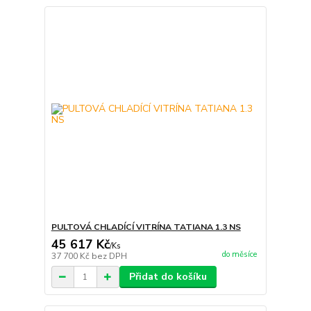
PULTOVÁ CHLADÍCÍ VITRÍNA TATIANA 1.3 NS
45 617 Kč
/
Ks
do měsíce
37 700 Kč
bez DPH
Přidat do košíku