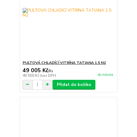
PULTOVÁ CHLADÍCÍ VITRÍNA TATIANA 1.5 N2
49 005 Kč
/
Ks
do měsíce
40 500 Kč
bez DPH
Přidat do košíku