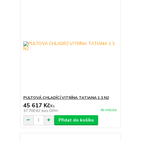
PULTOVÁ CHLADÍCÍ VITRÍNA TATIANA 1.3 N2
45 617 Kč
/
Ks
do měsíce
37 700 Kč
bez DPH
Přidat do košíku