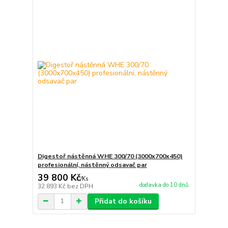
Digestoř nástěnná WHE 300/70 (3000x700x450)
profesionální, nástěnný odsavač par
39 800 Kč
/
Ks
dodavka do 10 dnů
32 893 Kč
bez DPH
Přidat do košíku