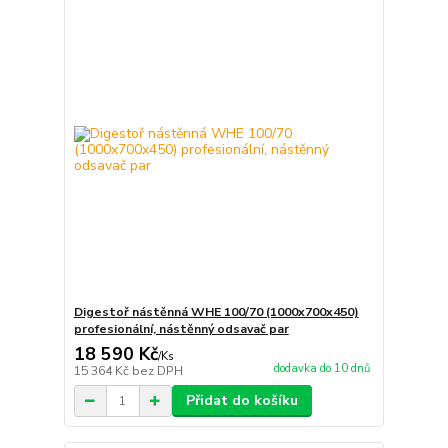
Digestoř nástěnná WHE 100/70 (1000x700x450)
profesionální, nástěnný odsavač par
18 590 Kč
/
Ks
dodavka do 10 dnů
15 364 Kč
bez DPH
Přidat do košíku