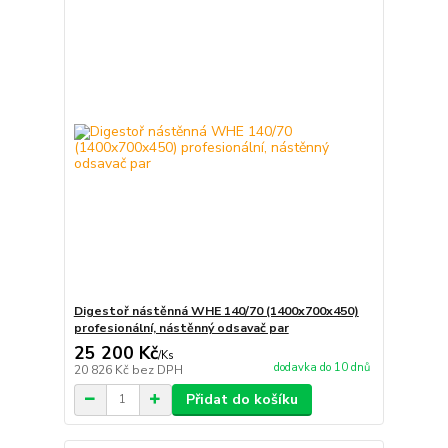
Digestoř nástěnná WHE 140/70 (1400x700x450)
profesionální, nástěnný odsavač par
25 200 Kč
/
Ks
dodavka do 10 dnů
20 826 Kč
bez DPH
Přidat do košíku