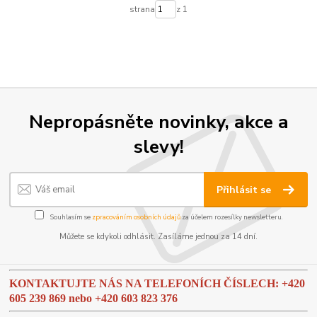
strana
z 1
Nepropásněte novinky, akce a
slevy!
Přihlásit se
Souhlasím se
zpracováním osobních údajů
za účelem rozesílky newsletteru.
Můžete se kdykoli odhlásit. Zasíláme jednou za 14 dní.
KONTAKTUJTE NÁS NA TELEFONÍCH ČÍSLECH: +420
605 239 869 nebo
+420 603 823 376