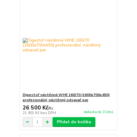
Digestoř nástěnná WHE 160/70 (1600x700x450)
profesionální, nástěnný odsavač par
26 500 Kč
/
Ks
dodavka do 10 dnů
21 901 Kč
bez DPH
Přidat do košíku