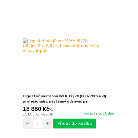
Digestoř nástěnná WHE 80/70 (800x700x450)
profesionální, nástěnný odsavač par
18 880 Kč
/
Ks
dodavka do 10 dnů
15 603 Kč
bez DPH
Přidat do košíku