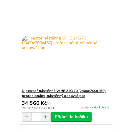
Digestoř nástěnná WHE 240/70 (2400x700x450)
profesionální, nástěnný odsavač par
34 560 Kč
/
Ks
dodavka do 10 dnů
28 562 Kč
bez DPH
Přidat do košíku