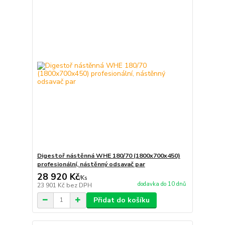
Digestoř nástěnná WHE 180/70 (1800x700x450)
profesionální, nástěnný odsavač par
28 920 Kč
/
Ks
dodavka do 10 dnů
23 901 Kč
bez DPH
Přidat do košíku