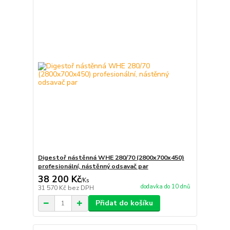
Digestoř nástěnná WHE 280/70 (2800x700x450)
profesionální, nástěnný odsavač par
38 200 Kč
/
Ks
dodavka do 10 dnů
31 570 Kč
bez DPH
Přidat do košíku