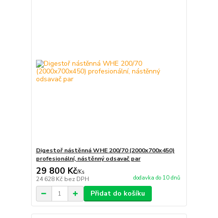
Digestoř nástěnná WHE 200/70 (2000x700x450)
profesionální, nástěnný odsavač par
29 800 Kč
/
Ks
dodavka do 10 dnů
24 628 Kč
bez DPH
Přidat do košíku