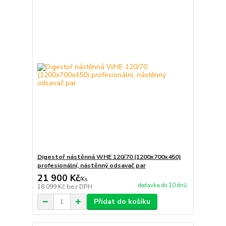
Digestoř nástěnná WHE 120/70 (1200x700x450)
profesionální, nástěnný odsavač par
21 900 Kč
/
Ks
dodavka do 10 dnů
18 099 Kč
bez DPH
Přidat do košíku