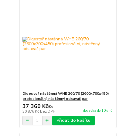
Digestoř nástěnná WHE 260/70 (2600x700x450)
profesionální, nástěnný odsavač par
37 360 Kč
/
Ks
dodavka do 10 dnů
30 876 Kč
bez DPH
Přidat do košíku