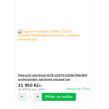
Digestoř nástěnná WHE 220/70 (2200x700x450)
profesionální, nástěnný odsavač par
31 950 Kč
/
Ks
dodavka do 10 dnů
26 405 Kč
bez DPH
Přidat do košíku