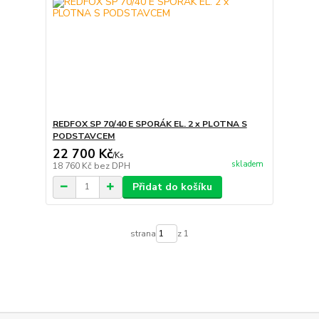
REDFOX SP 70/40 E SPORÁK EL. 2 x PLOTNA S
PODSTAVCEM
22 700 Kč
/
Ks
skladem
18 760 Kč
bez DPH
Přidat do košíku
strana
z 1