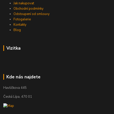
Jak nakupovat
Obchodní podmínky
Odstoupení od smlouvy
Fotogalerie
Kontakty
Blog
Vizitka
Kde nás najdete
Havlíčkova 445
Česká Lípa, 470 01