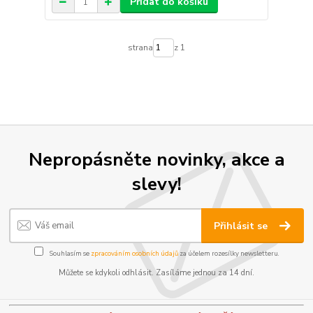
Přidat do košíku
strana
z 1
Nepropásněte novinky, akce a
slevy!
Přihlásit se
Souhlasím se
zpracováním osobních údajů
za účelem rozesílky newsletteru.
Můžete se kdykoli odhlásit. Zasíláme jednou za 14 dní.