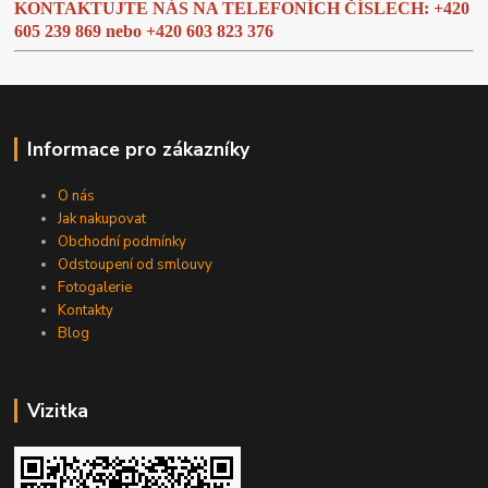
KONTAKTUJTE NÁS NA TELEFONÍCH ČÍSLECH: +420
605 239 869 nebo
+420 603 823 376
Informace pro zákazníky
O nás
Jak nakupovat
Obchodní podmínky
Odstoupení od smlouvy
Fotogalerie
Kontakty
Blog
Vizitka