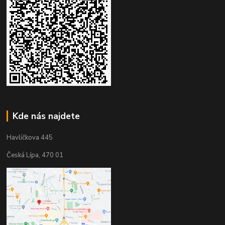
Kde nás najdete
Havlíčkova 445
Česká Lípa, 470 01