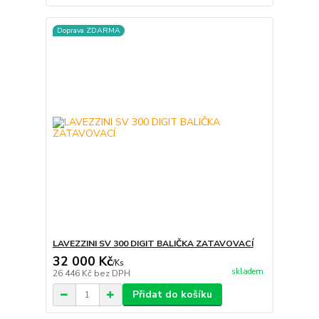
Doprava ZDARMA
LAVEZZINI SV 300 DIGIT BALIČKA ZATAVOVACÍ
32 000 Kč
/
Ks
skladem
26 446 Kč
bez DPH
Přidat do košíku