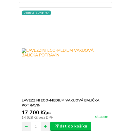
Doprava ZDARMA
LAVEZZINI ECO-MEDIUM VAKUOVÁ BALIČKA
POTRAVIN
17 700 Kč
/
Ks
skladem
14 628 Kč
bez DPH
Přidat do košíku