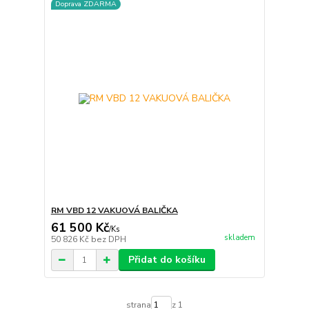
Doprava ZDARMA
RM VBD 12 VAKUOVÁ BALIČKA
61 500 Kč
/
Ks
skladem
50 826 Kč
bez DPH
Přidat do košíku
strana
z 1