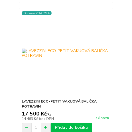
Doprava ZDARMA
LAVEZZINI ECO-PETIT VAKUOVÁ BALIČKA
POTRAVIN
17 500 Kč
/
Ks
skladem
14 463 Kč
bez DPH
Přidat do košíku