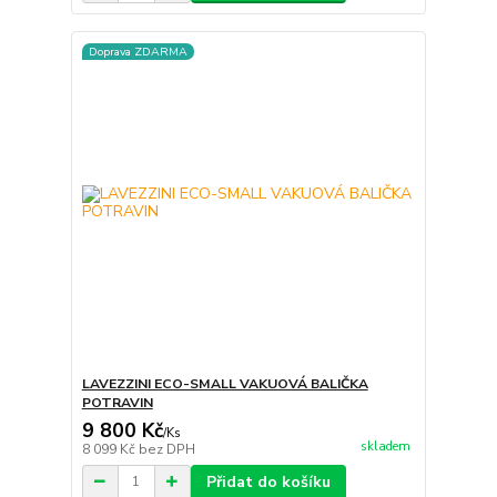
Doprava ZDARMA
LAVEZZINI ECO-SMALL VAKUOVÁ BALIČKA
POTRAVIN
9 800 Kč
/
Ks
skladem
8 099 Kč
bez DPH
Přidat do košíku