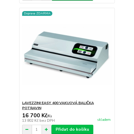
Doprava ZDARMA
LAVEZZINI EASY 400 VAKUOVÁ BALIČKA
POTRAVIN
16 700 Kč
/
Ks
skladem
13 802 Kč
bez DPH
Přidat do košíku