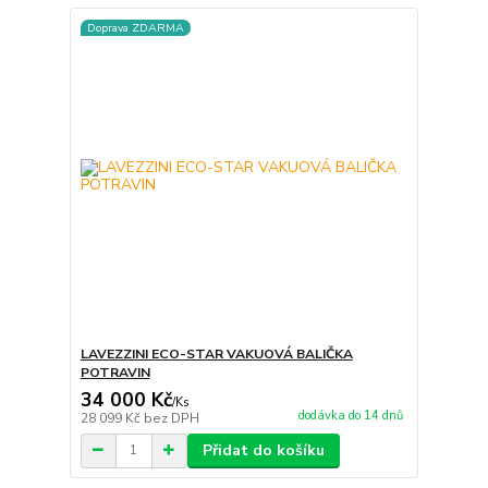
Doprava ZDARMA
LAVEZZINI ECO-STAR VAKUOVÁ BALIČKA
POTRAVIN
34 000 Kč
/
Ks
dodávka do 14 dnů
28 099 Kč
bez DPH
Přidat do košíku