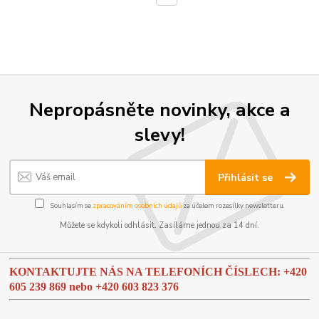
Nepropásněte novinky, akce a
slevy!
Přihlásit se
Souhlasím se
zpracováním osobních údajů
za účelem rozesílky newsletteru.
Můžete se kdykoli odhlásit. Zasíláme jednou za 14 dní.
KONTAKTUJTE NÁS NA TELEFONÍCH ČÍSLECH: +420
605 239 869 nebo
+420 603 823 376