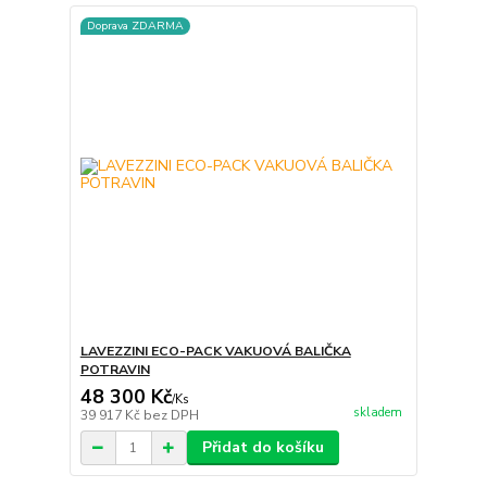
Doprava ZDARMA
LAVEZZINI ECO-PACK VAKUOVÁ BALIČKA
POTRAVIN
48 300 Kč
/
Ks
skladem
39 917 Kč
bez DPH
Přidat do košíku