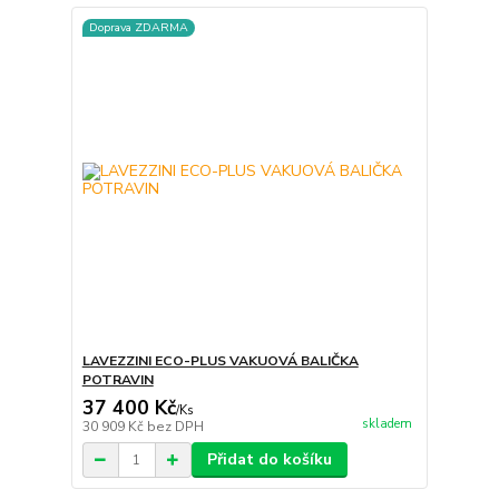
Doprava ZDARMA
LAVEZZINI ECO-PLUS VAKUOVÁ BALIČKA
POTRAVIN
37 400 Kč
/
Ks
skladem
30 909 Kč
bez DPH
Přidat do košíku