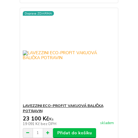
Doprava ZDARMA
LAVEZZINI ECO-PROFIT VAKUOVÁ BALIČKA
POTRAVIN
23 100 Kč
/
Ks
skladem
19 091 Kč
bez DPH
Přidat do košíku