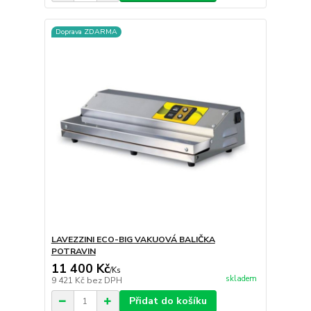
Doprava ZDARMA
LAVEZZINI ECO-BIG VAKUOVÁ BALIČKA
POTRAVIN
11 400 Kč
/
Ks
skladem
9 421 Kč
bez DPH
Přidat do košíku