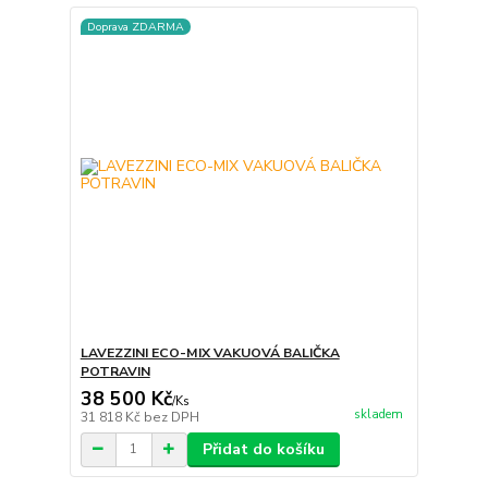
Doprava ZDARMA
LAVEZZINI ECO-MIX VAKUOVÁ BALIČKA
POTRAVIN
38 500 Kč
/
Ks
skladem
31 818 Kč
bez DPH
Přidat do košíku