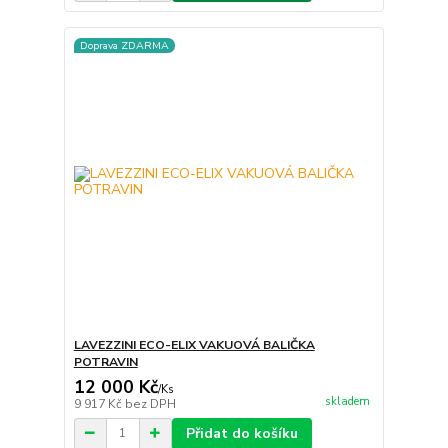
Doprava ZDARMA
LAVEZZINI ECO-ELIX VAKUOVÁ BALIČKA
POTRAVIN
12 000 Kč
/
Ks
skladem
9 917 Kč
bez DPH
Přidat do košíku