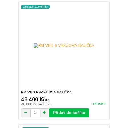
Doprava ZDARMA
RM VBD 6 VAKUOVÁ BALIČKA
48 400 Kč
/
Ks
skladem
40 000 Kč
bez DPH
Přidat do košíku