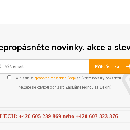
epropásněte novinky, akce a slev
Přihlásit se
Souhlasím se
zpracováním osobních údajů
za účelem rozesílky newsletteru.
Můžete se kdykoli odhlásit. Zasíláme jednou za 14 dní.
H: +420 605 239 869 nebo
+420 603 823 376