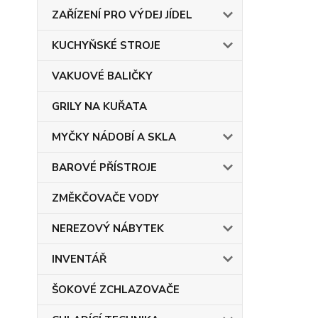
ZAŘÍZENÍ PRO VÝDEJ JÍDEL
KUCHYŇSKÉ STROJE
VAKUOVÉ BALIČKY
GRILY NA KUŘATA
MYČKY NÁDOBÍ A SKLA
BAROVÉ PŘÍSTROJE
ZMĚKČOVAČE VODY
NEREZOVÝ NÁBYTEK
INVENTÁŘ
ŠOKOVÉ ZCHLAZOVAČE