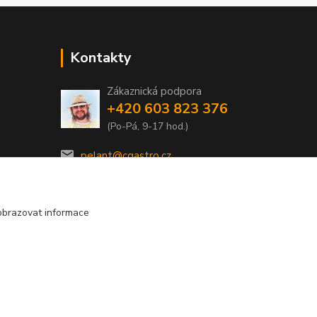
Kontakty
Zákaznická podpora
+420 603 823 376
(Po-Pá, 9-17 hod.)
pelant@cgastro.cz
obrazovat informace