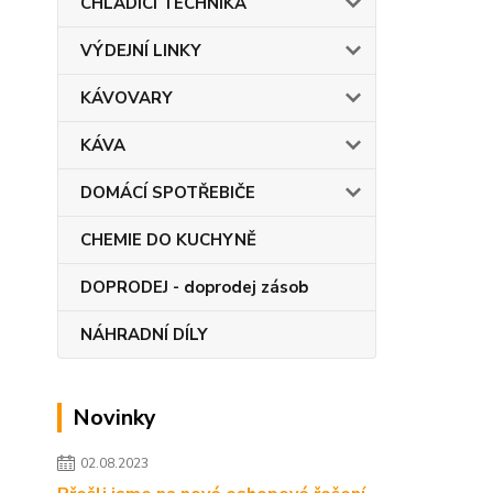
CHLADÍCÍ TECHNIKA
VÝDEJNÍ LINKY
KÁVOVARY
KÁVA
DOMÁCÍ SPOTŘEBIČE
CHEMIE DO KUCHYNĚ
DOPRODEJ - doprodej zásob
NÁHRADNÍ DÍLY
Novinky
02.08.2023