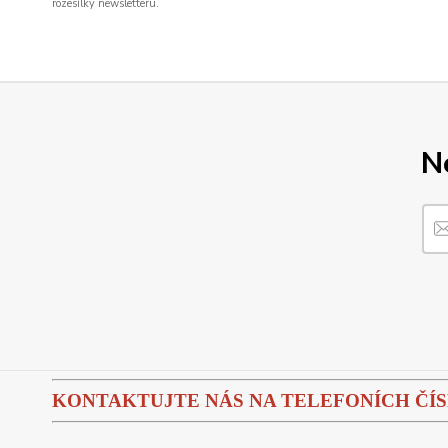
rozesílky newsletteru.
N
KONTAKTUJTE NÁS NA TELEFONÍCH ČÍSLEC