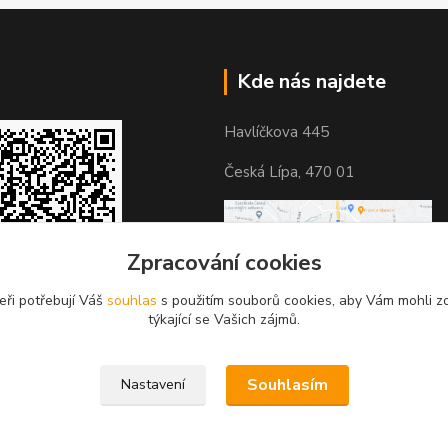
Kde nás najdete
Havlíčkova 445
Česká Lípa, 470 01
Zpracování cookies
eři potřebují Váš
souhlas
s použitím souborů cookies, aby Vám mohli z
týkající se Vašich zájmů.
Souhlasím
Nastavení