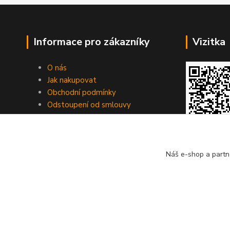
Informace pro zákazníky
Vizitka
O nás
Jak nakupovat
Obchodní podmínky
Odstoupení od smlouvy
Fotogalerie
Kontakty
Blog
Náš e-shop a partn