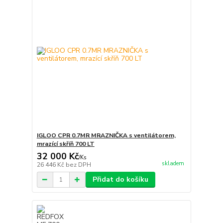
IGLOO CPR 0.7MR MRAZNIČKA s ventilátorem,
mrazící skříň 700 LT
32 000 Kč
/
Ks
skladem
26 446 Kč
bez DPH
Přidat do košíku