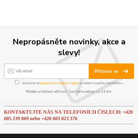
Nepropásněte novinky, akce a
slevy!
Přihlásit se
Souhlasím se
zpracováním osobních údajů
za účelem rozesílky newsletteru.
Můžete se kdykoli odhlásit. Zasíláme jednou za 14 dní.
KONTAKTUJTE NÁS NA TELEFONÍCH ČÍSLECH: +420
605 239 869 nebo
+420 603 823 376