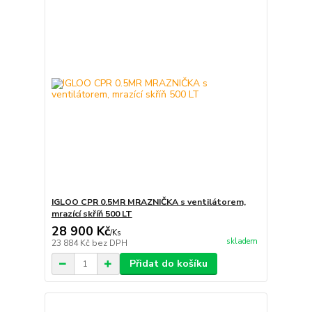
IGLOO CPR 0.5MR MRAZNIČKA s ventilátorem,
mrazící skříň 500 LT
28 900 Kč
/
Ks
skladem
23 884 Kč
bez DPH
Přidat do košíku