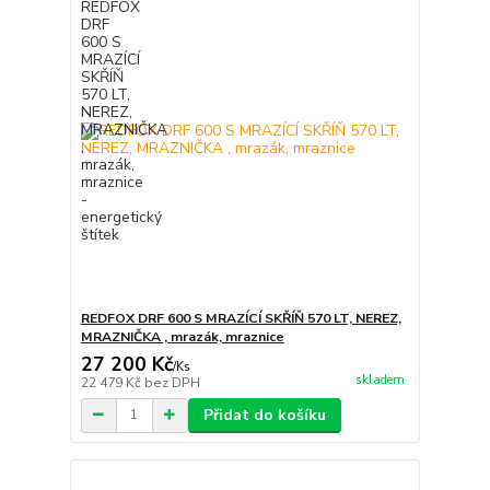
REDFOX DRF 600 S MRAZÍCÍ SKŘÍŇ 570 LT, NEREZ,
MRAZNIČKA , mrazák, mraznice
27 200 Kč
/
Ks
skladem
22 479 Kč
bez DPH
Přidat do košíku