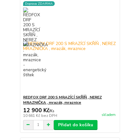
Doprava ZDARMA
REDFOX DRF 200 S MRAZÍCÍ SKŘÍŇ , NEREZ
MRAZNIČKA , mrazák, mraznice
12 900 Kč
/
Ks
skladem
10 661 Kč
bez DPH
Přidat do košíku