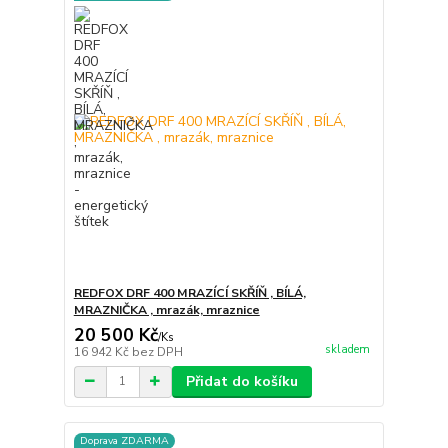
REDFOX DRF 400 MRAZÍCÍ SKŘÍŇ , BÍLÁ,
MRAZNIČKA , mrazák, mraznice
20 500 Kč
/
Ks
skladem
16 942 Kč
bez DPH
Přidat do košíku
Doprava ZDARMA