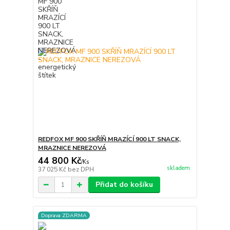
REDFOX MF 900 SKŘÍŇ MRAZÍCÍ 900 LT SNACK,
MRAZNICE NEREZOVÁ
44 800 Kč
/
Ks
skladem
37 025 Kč
bez DPH
Přidat do košíku
Doprava ZDARMA