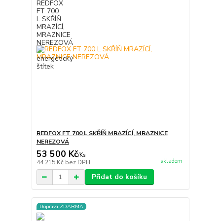
REDFOX FT 700 L SKŘÍŇ MRAZÍCÍ, MRAZNICE
NEREZOVÁ
53 500 Kč
/
Ks
skladem
44 215 Kč
bez DPH
Přidat do košíku
Doprava ZDARMA