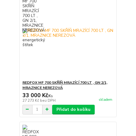
REDFOX MF 700 SKŘÍŇ MRAZÍCÍ 700 LT , GN 2/1,
MRAZNICE NEREZOVÁ
33 000 Kč
/
Ks
skladem
27 273 Kč
bez DPH
Přidat do košíku