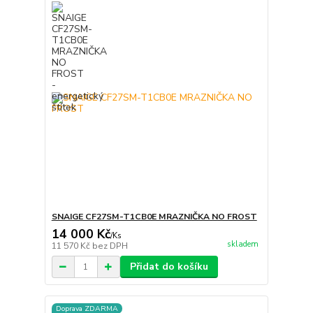
SNAIGE CF27SM-T1CB0E MRAZNIČKA NO FROST
14 000 Kč
/
Ks
skladem
11 570 Kč
bez DPH
Přidat do košíku
Doprava ZDARMA