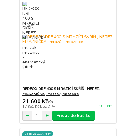
REDFOX DRF 400 S MRAZÍCÍ SKŘÍŇ , NEREZ,
MRAZNIČKA , mrazák, mraznice
21 600 Kč
/
Ks
skladem
17 851 Kč
bez DPH
Přidat do košíku
Doprava ZDARMA