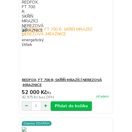
REDFOX, FT 700 R, SKŘÍŇ MRAZÍCÍ NEREZOVÁ
,MRAZNICE
52 000 Kč
/
Ks
skladem
42 975 Kč
bez DPH
Přidat do košíku
Doprava ZDARMA