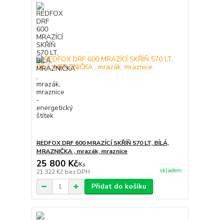
REDFOX DRF 600 MRAZÍCÍ SKŘÍŇ 570 LT, BÍLÁ,
MRAZNIČKA , mrazák, mraznice
25 800 Kč
/
Ks
skladem
21 322 Kč
bez DPH
Přidat do košíku