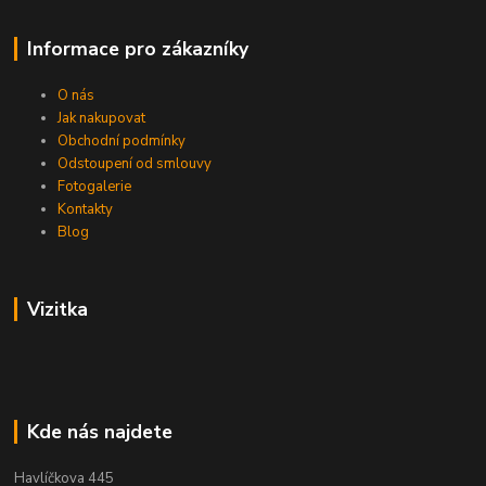
Informace pro zákazníky
O nás
Jak nakupovat
Obchodní podmínky
Odstoupení od smlouvy
Fotogalerie
Kontakty
Blog
Vizitka
Kde nás najdete
Havlíčkova 445