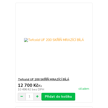
Tefcold UF 200 SKŘÍŇ MRAZÍCÍ BÍLÁ
12 700 Kč
/
Ks
skladem
10 496 Kč
bez DPH
Přidat do košíku