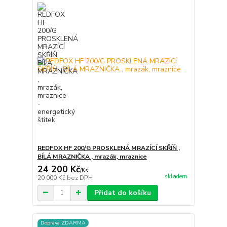
REDFOX HF 200/G PROSKLENÁ MRAZÍCÍ SKŘÍŇ ,
BÍLÁ MRAZNIČKA , mrazák, mraznice
24 200 Kč
/
Ks
skladem
20 000 Kč
bez DPH
Přidat do košíku
Doprava ZDARMA