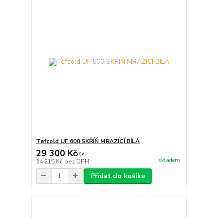
Tefcold UF 600 SKŘÍŇ MRAZÍCÍ BÍLÁ
29 300 Kč
/
Ks
skladem
24 215 Kč
bez DPH
Přidat do košíku