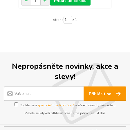
Přidat do košíku
strana
z 1
Nepropásněte novinky, akce a
slevy!
Přihlásit se
Souhlasím se
zpracováním osobních údajů
za účelem rozesílky newsletteru.
Můžete se kdykoli odhlásit. Zasíláme jednou za 14 dní.