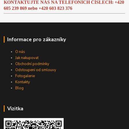
KONTAKTUJTE NÁS NA TELEFONÍCH ČÍSLECH: +420
605 239 869 nebo
+420 603 823 376
Informace pro zákazníky
O nás
Jak nakupovat
Obchodní podmínky
Odstoupení od smlouvy
Fotogalerie
Kontakty
Blog
Vizitka