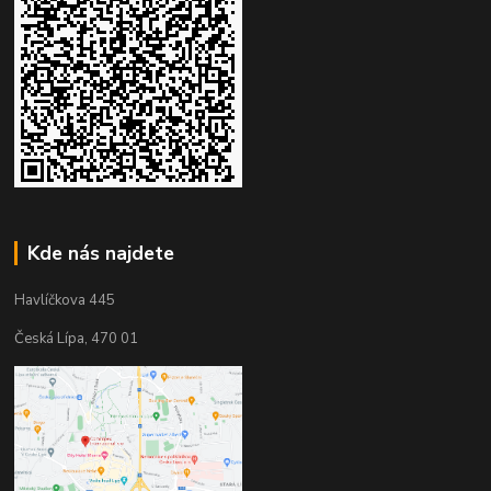
Kde nás najdete
Havlíčkova 445
Česká Lípa, 470 01