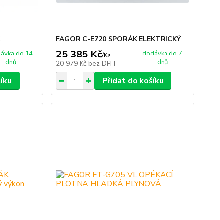
C
FAGOR C-E720 SPORÁK ELEKTRICKÝ
25 385 Kč
ávka do 14
dodávka do 7
/
Ks
dnů
dnů
20 979 Kč
bez DPH
šíku
Přidat do košíku