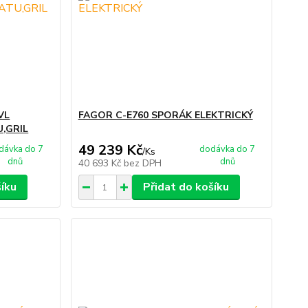
VL
FAGOR C-E760 SPORÁK ELEKTRICKÝ
,GRIL
49 239 Kč
dávka do 7
dodávka do 7
/
Ks
dnů
dnů
40 693 Kč
bez DPH
šíku
Přidat do košíku