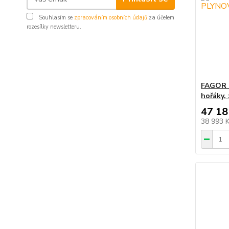
Souhlasím se
zpracováním osobních údajů
za účelem
rozesílky newsletteru.
FAGOR 
hořáky,
47 18
38 993 