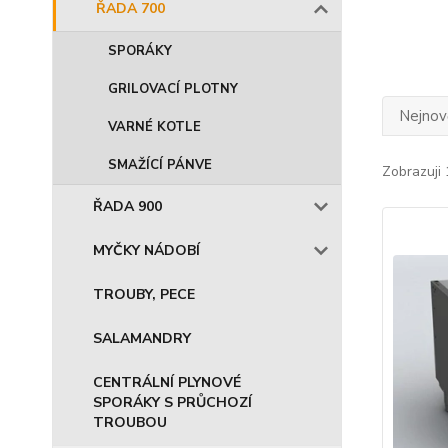
ŘADA 700
SPORÁKY
GRILOVACÍ PLOTNY
Nejnově
VARNÉ KOTLE
SMAŽÍCÍ PÁNVE
Zobrazuji 
ŘADA 900
MYČKY NÁDOBÍ
TROUBY, PECE
SALAMANDRY
CENTRÁLNÍ PLYNOVÉ
SPORÁKY S PRŮCHOZÍ
TROUBOU