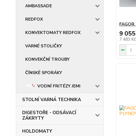
AMBASSADE
REDFOX
FAGOR 
9 055
KONVEKTOMATY REDFOX
7 483 K
VARNÉ STOLIČKY
KONVEKČNÍ TROUBY
ČÍNSKÉ SPORÁKY
VODNÍ FRITÉZY JEMI
STOLNÍ VARNÁ TECHNIKA
DIGESTOŘE - ODSÁVACÍ
ZÁKRYTY
HOLDOMATY