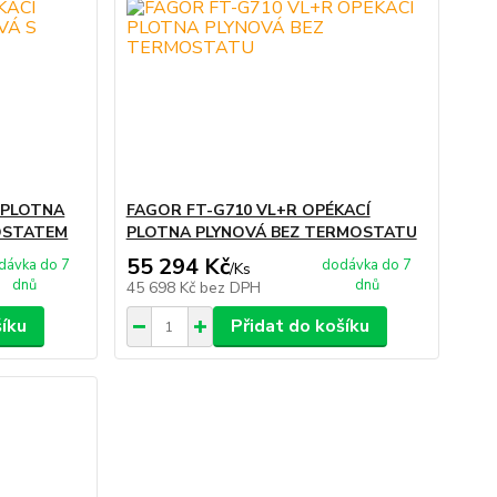
 PLOTNA
FAGOR FT-G710 VL+R OPÉKACÍ
OSTATEM
PLOTNA PLYNOVÁ BEZ TERMOSTATU
55 294 Kč
dávka do 7
dodávka do 7
/
Ks
dnů
dnů
45 698 Kč
bez DPH
šíku
Přidat do košíku