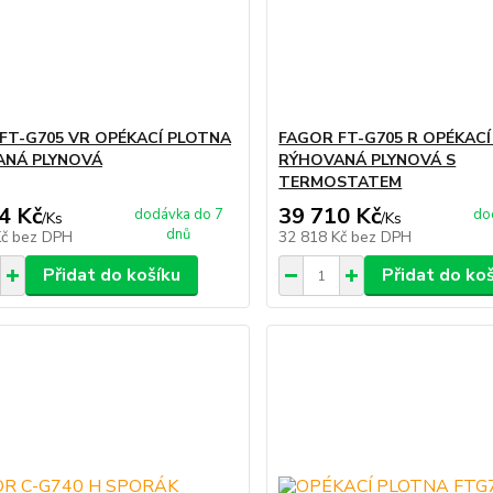
FT-G705 VR OPÉKACÍ PLOTNA
FAGOR FT-G705 R OPÉKAC
ANÁ PLYNOVÁ
RÝHOVANÁ PLYNOVÁ S
TERMOSTATEM
4 Kč
39 710 Kč
dodávka do 7
do
/
Ks
/
Ks
dnů
Kč
bez DPH
32 818 Kč
bez DPH
Přidat do košíku
Přidat do ko