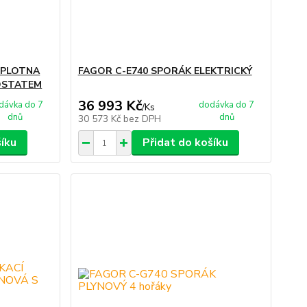
 PLOTNA
FAGOR C-E740 SPORÁK ELEKTRICKÝ
OSTATEM
36 993 Kč
dávka do 7
dodávka do 7
/
Ks
dnů
dnů
30 573 Kč
bez DPH
šíku
Přidat do košíku