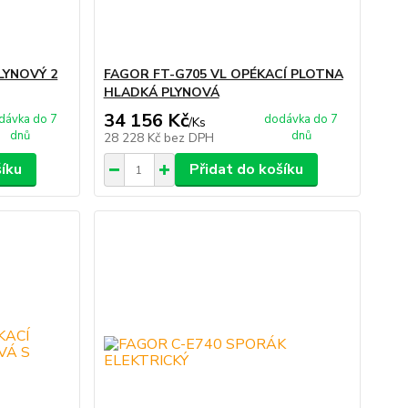
LYNOVÝ 2
FAGOR FT-G705 VL OPÉKACÍ PLOTNA
HLADKÁ PLYNOVÁ
34 156 Kč
dávka do 7
dodávka do 7
/
Ks
dnů
dnů
28 228 Kč
bez DPH
šíku
Přidat do košíku