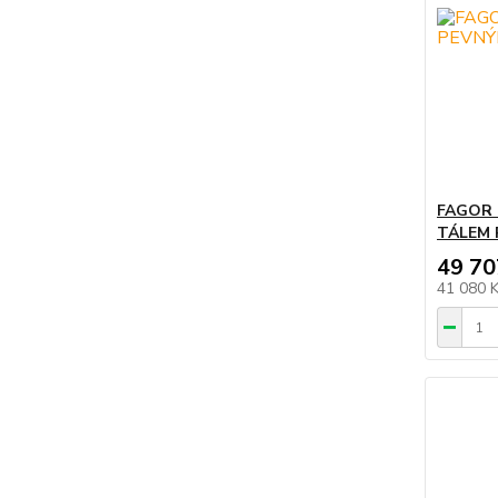
FAGOR 
TÁLEM 
49 70
41 080 