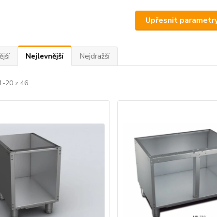
Upřesnit parametr
jší
Nejlevnější
Nejdražší
1-20 z 46