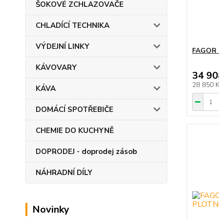
ŠOKOVÉ ZCHLAZOVAČE
CHLADÍCÍ TECHNIKA
VÝDEJNÍ LINKY
FAGOR 
KÁVOVARY
34 90
28 850 
KÁVA
DOMÁCÍ SPOTŘEBIČE
CHEMIE DO KUCHYNĚ
DOPRODEJ - doprodej zásob
NÁHRADNÍ DÍLY
Novinky