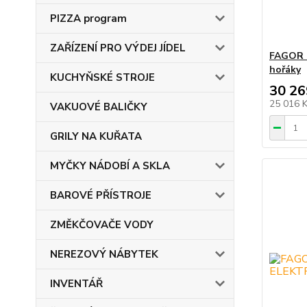
PIZZA program
ZAŘÍZENÍ PRO VÝDEJ JÍDEL
FAGOR 
hořáky
KUCHYŇSKÉ STROJE
30 26
25 016 
VAKUOVÉ BALIČKY
GRILY NA KUŘATA
MYČKY NÁDOBÍ A SKLA
BAROVÉ PŘÍSTROJE
ZMĚKČOVAČE VODY
NEREZOVÝ NÁBYTEK
INVENTÁŘ