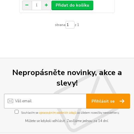
Přidat do košíku
strana
z 1
Nepropásněte novinky, akce a
slevy!
Přihlásit se
Souhlasím se
zpracováním osobních údajů
za účelem rozesílky newsletteru.
Můžete se kdykoli odhlásit. Zasíláme jednou za 14 dní.