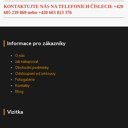
KONTAKTUJTE NÁS NA TELEFONÍCH ČÍSLECH: +420
605 239 869 nebo
+420 603 823 376
Informace pro zákazníky
O nás
Jak nakupovat
Obchodní podmínky
Odstoupení od smlouvy
Fotogalerie
Kontakty
Blog
Vizitka