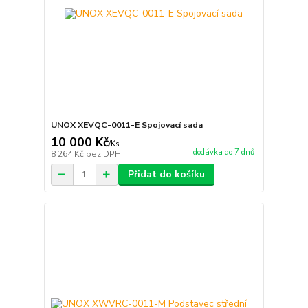
UNOX XEVQC-0011-E Spojovací sada
10 000 Kč
/
Ks
dodávka do 7 dnů
8 264 Kč
bez DPH
Přidat do košíku