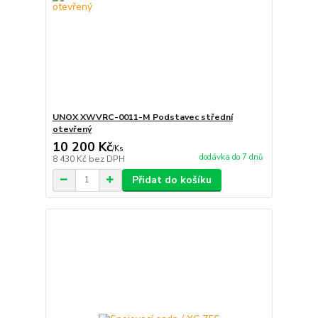
UNOX XWVRC-0011-M Podstavec střední
otevřený
10 200 Kč
/
Ks
dodávka do 7 dnů
8 430 Kč
bez DPH
Přidat do košíku