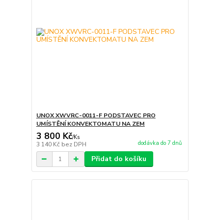
UNOX XWVRC-0011-F PODSTAVEC PRO
UMÍSTĚNÍ KONVEKTOMATU NA ZEM
3 800 Kč
/
Ks
dodávka do 7 dnů
3 140 Kč
bez DPH
Přidat do košíku