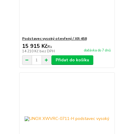
Podstavec vysoký otevřený / XR 458
15 915 Kč
/
Ks
dodávka do 7 dnů
14 210 Kč
bez DPH
Přidat do košíku