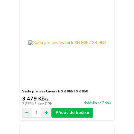
Sada pro sestavení k XR 965 / XR 958
3 479 Kč
/
Ks
dodávka do 7 dnů
2 875 Kč
bez DPH
Přidat do košíku