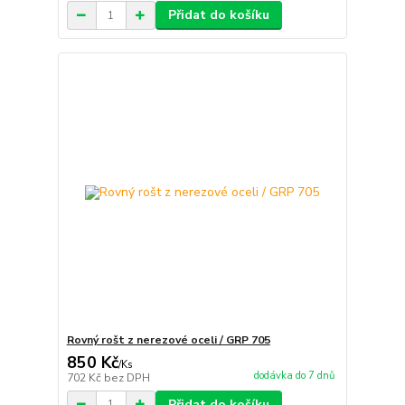
Přidat do košíku
Rovný rošt z nerezové oceli / GRP 705
850 Kč
/
Ks
dodávka do 7 dnů
702 Kč
bez DPH
Přidat do košíku