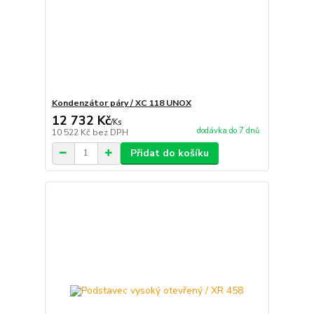
Kondenzátor páry / XC 118 UNOX
12 732 Kč
/
Ks
dodávka do 7 dnů
10 522 Kč
bez DPH
Přidat do košíku