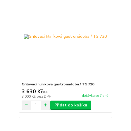
Grilovací hliníková gastronádoba / TG 720
3 630 Kč
/
Ks
dodávka do 7 dnů
3 000 Kč
bez DPH
Přidat do košíku