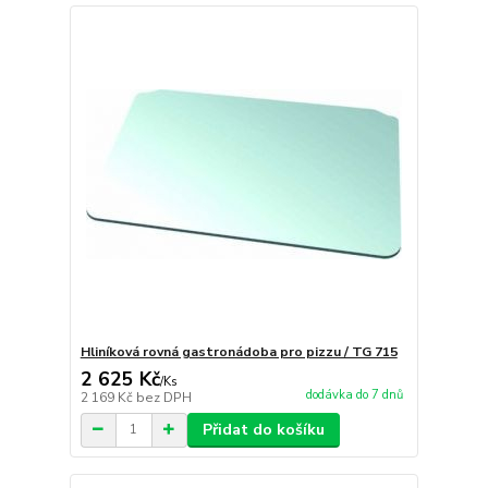
Hliníková rovná gastronádoba pro pizzu / TG 715
2 625 Kč
/
Ks
dodávka do 7 dnů
2 169 Kč
bez DPH
Přidat do košíku