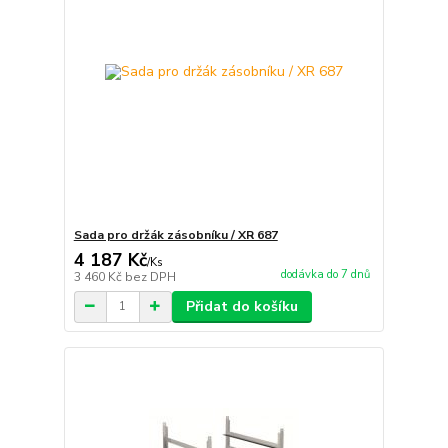
Sada pro držák zásobníku / XR 687
4 187 Kč
/
Ks
dodávka do 7 dnů
3 460 Kč
bez DPH
Přidat do košíku