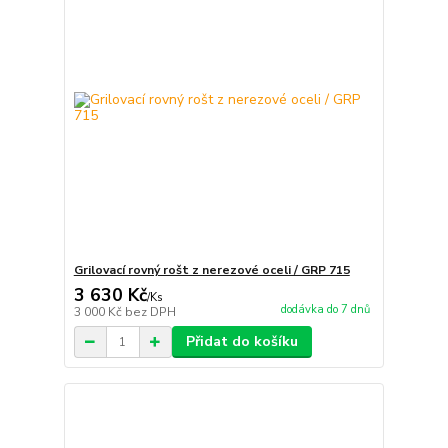
Grilovací rovný rošt z nerezové oceli / GRP 715
3 630 Kč
/
Ks
dodávka do 7 dnů
3 000 Kč
bez DPH
Přidat do košíku