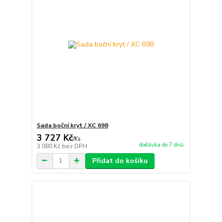
Sada boční kryt / XC 698
3 727 Kč
/
Ks
dodávka do 7 dnů
3 080 Kč
bez DPH
Přidat do košíku