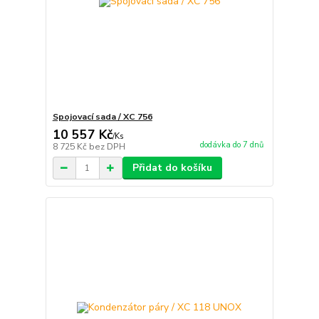
Spojovací sada / XC 756
10 557 Kč
/
Ks
dodávka do 7 dnů
8 725 Kč
bez DPH
Přidat do košíku