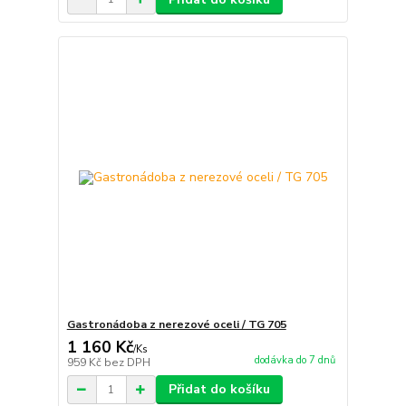
Gastronádoba z nerezové oceli / TG 705
1 160 Kč
/
Ks
dodávka do 7 dnů
959 Kč
bez DPH
Přidat do košíku