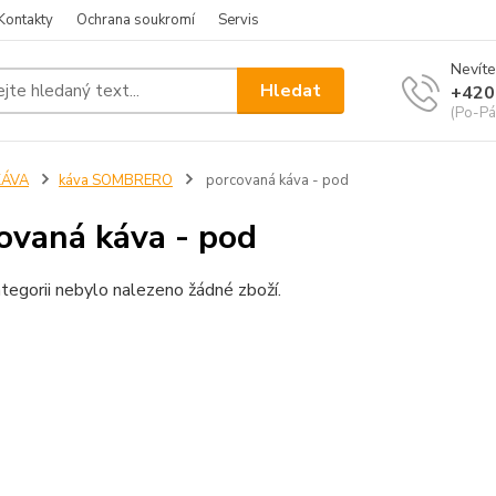
Kontakty
Ochrana soukromí
Servis
Nevíte
Hledat
+420
(Po-Pá
KÁVA
káva SOMBRERO
porcovaná káva - pod
ovaná káva - pod
tegorii nebylo nalezeno žádné zboží.