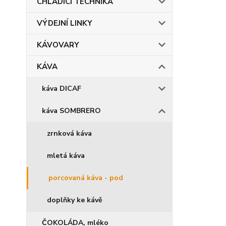
CHLADÍCÍ TECHNIKA
VÝDEJNÍ LINKY
KÁVOVARY
KÁVA
káva DICAF
káva SOMBRERO
zrnková káva
mletá káva
porcovaná káva - pod
doplňky ke kávě
ČOKOLÁDA, mléko