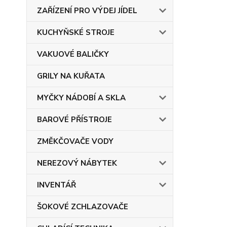
ZAŘÍZENÍ PRO VÝDEJ JÍDEL
KUCHYŇSKÉ STROJE
VAKUOVÉ BALIČKY
GRILY NA KUŘATA
MYČKY NÁDOBÍ A SKLA
BAROVÉ PŘÍSTROJE
ZMĚKČOVAČE VODY
NEREZOVÝ NÁBYTEK
INVENTÁŘ
ŠOKOVÉ ZCHLAZOVAČE