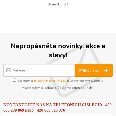
strana
z 1
Nepropásněte novinky, akce a
slevy!
Přihlásit se
Souhlasím se
zpracováním osobních údajů
za účelem rozesílky newsletteru.
Můžete se kdykoli odhlásit. Zasíláme jednou za 14 dní.
KONTAKTUJTE NÁS NA TELEFONÍCH ČÍSLECH: +420
605 239 869 nebo
+420 603 823 376