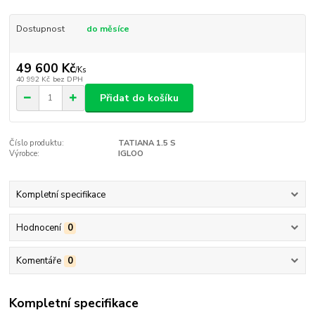
Dostupnost
do měsíce
49 600 Kč
/
Ks
40 992 Kč
bez DPH
Přidat do košíku
Číslo produktu:
TATIANA 1.5 S
Výrobce:
IGLOO
Kompletní specifikace
Hodnocení
0
Komentáře
0
Kompletní specifikace