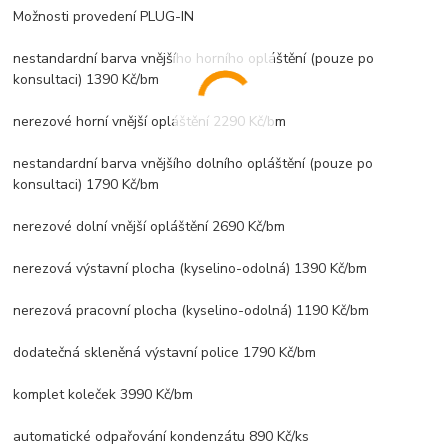
Možnosti provedení PLUG-IN
nestandardní barva vnějšího horního opláštění (pouze po
konsultaci) 1390 Kč/bm
nerezové horní vnější opláštění 2290 Kč/bm
nestandardní barva vnějšího dolního opláštění (pouze po
konsultaci) 1790 Kč/bm
nerezové dolní vnější opláštění 2690 Kč/bm
nerezová výstavní plocha (kyselino-odolná) 1390 Kč/bm
nerezová pracovní plocha (kyselino-odolná) 1190 Kč/bm
dodatečná skleněná výstavní police 1790 Kč/bm
komplet koleček 3990 Kč/bm
automatické odpařování kondenzátu 890 Kč/ks