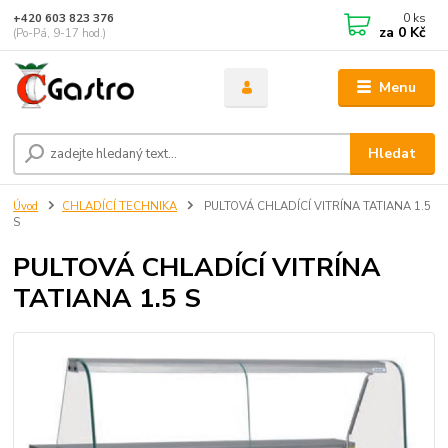
0
ks
+420 603 823 376
za
0 Kč
(Po-Pá, 9-17 hod.)
Menu
Hledat
Úvod
CHLADÍCÍ TECHNIKA
PULTOVÁ CHLADÍCÍ VITRÍNA TATIANA 1.5
S
PULTOVÁ CHLADÍCÍ VITRÍNA
TATIANA 1.5 S