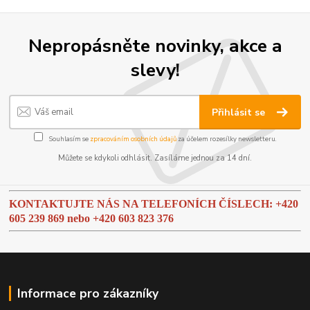
Nepropásněte novinky, akce a
slevy!
Přihlásit se
Souhlasím se
zpracováním osobních údajů
za účelem rozesílky newsletteru.
Můžete se kdykoli odhlásit. Zasíláme jednou za 14 dní.
KONTAKTUJTE NÁS NA TELEFONÍCH ČÍSLECH: +420
605 239 869 nebo
+420 603 823 376
Informace pro zákazníky