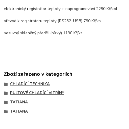
elektronický registrátor teploty + naprogramování 2290 Kč/kpl
převod k registrátoru teploty (RS232–USB) 790 Kč/ks
posuvný skleněný předěl (nízký) 1190 Kč/ks
Zboží zařazeno v kategoriích
CHLADÍCÍ TECHNIKA
PULTOVÉ CHLADÍCÍ VITRÍNY
TATIANA
TATIANA