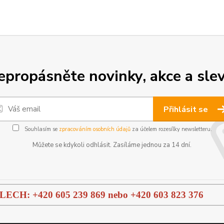
epropásněte novinky, akce a slev
Přihlásit se
Souhlasím se
zpracováním osobních údajů
za účelem rozesílky newsletteru.
Můžete se kdykoli odhlásit. Zasíláme jednou za 14 dní.
H: +420 605 239 869 nebo
+420 603 823 376