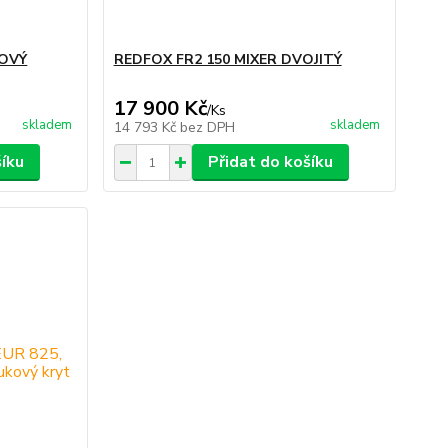
ROVÝ
REDFOX FR2 150 MIXER DVOJITÝ
17 900 Kč
/
Ks
skladem
skladem
14 793 Kč
bez DPH
šíku
Přidat do košíku