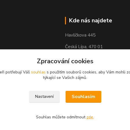
Kde nás najdete
Havlíčkova 445
Česká Lípa, 470 01
Zpracování cookies
eři potřebují Váš
souhlas
s použitím souborů cookies, aby Vám mohli z
týkající se Vašich zájmů.
Souhlasím
Nastavení
Souhlas můžete odmítnout
zde
.