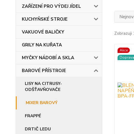
ZAŘÍZENÍ PRO VÝDEJ JÍDEL
Nejnově
KUCHYŇSKÉ STROJE
VAKUOVÉ BALIČKY
Zobrazuji 
GRILY NA KUŘATA
Akce
MYČKY NÁDOBÍ A SKLA
Doprav
BAROVÉ PŘÍSTROJE
LISY NA CITRUSY-
ODŠŤAVŇOVAČE
MIXER BAROVÝ
FRAPPÉ
DRTIČ LEDU