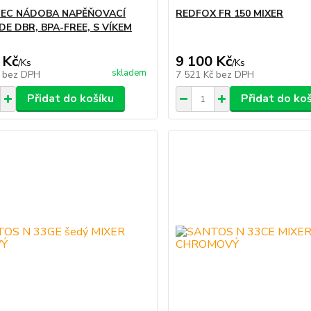
EC NÁDOBA NAPĚŇOVACÍ
REDFOX FR 150 MIXER
DE DBR, BPA-FREE, S VÍKEM
 Kč
9 100 Kč
/
Ks
/
Ks
skladem
č
bez DPH
7 521 Kč
bez DPH
Přidat do košíku
Přidat do ko