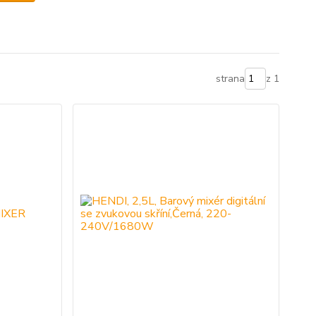
strana
z 1