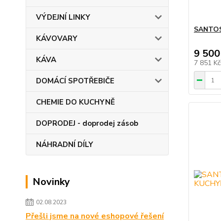
VÝDEJNÍ LINKY
SANTOS
KÁVOVARY
9 500
KÁVA
7 851 K
DOMÁCÍ SPOTŘEBIČE
CHEMIE DO KUCHYNĚ
DOPRODEJ - doprodej zásob
NÁHRADNÍ DÍLY
Novinky
02.08.2023
Přešli jsme na nové eshopové řešení