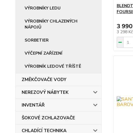
BLENDT
VÝROBNÍKY LEDU
FOURSI
VÝROBNÍKY CHLAZENÝCH
3 990
NÁPOJŮ
3 298 K
SORBETIER
VÝČEPNÍ ZAŘÍZENÍ
VÝROBNÍK LEDOVÉ TŘÍŠTĚ
ZMĚKČOVAČE VODY
NEREZOVÝ NÁBYTEK
INVENTÁŘ
ŠOKOVÉ ZCHLAZOVAČE
CHLADÍCÍ TECHNIKA