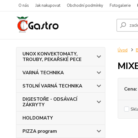
O nás
Jak nakupovat
Obchodní podmínky
Fotogalerie
Úvod
UNOX KONVEKTOMATY,
TROUBY, PEKAŘSKÉ PECE
MIX
VARNÁ TECHNIKA
STOLNÍ VARNÁ TECHNIKA
Cena:
DIGESTOŘE - ODSÁVACÍ
ZÁKRYTY
Skl
HOLDOMATY
PIZZA program