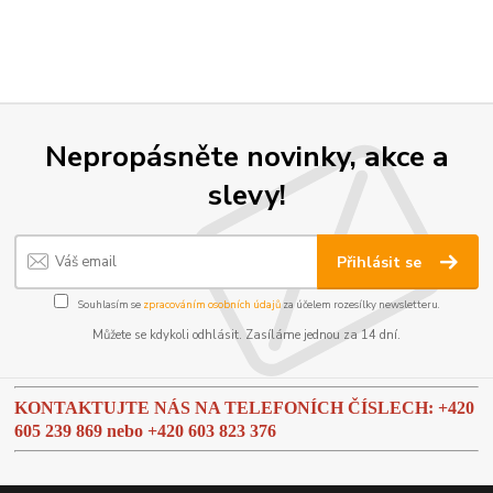
Nepropásněte novinky, akce a
slevy!
Přihlásit se
Souhlasím se
zpracováním osobních údajů
za účelem rozesílky newsletteru.
Můžete se kdykoli odhlásit. Zasíláme jednou za 14 dní.
KONTAKTUJTE NÁS NA TELEFONÍCH ČÍSLECH: +420
605 239 869 nebo
+420 603 823 376