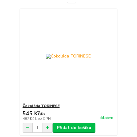
Čokoláda TORINESE
545 Kč
/
Ks
skladem
487 Kč
bez DPH
Přidat do košíku