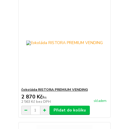
čokoláda RISTORA PREMIUM VENDING
2 870 Kč
/
ks
skladem
2 563 Kč
bez DPH
Přidat do košíku