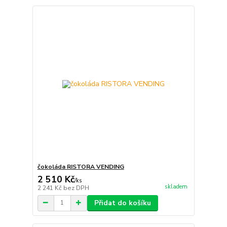
čokoláda RISTORA VENDING
2 510 Kč
/
ks
skladem
2 241 Kč
bez DPH
Přidat do košíku