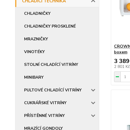
CHLADÍCÍ TECHNIKA
CHLADNIČKY
CHLADNIČKY PROSKLENÉ
MRAZNIČKY
CROWN 
VINOTÉKY
boxem
3 389
STOLNÍ CHLADÍCÍ VITRÍNY
2 801 K
MINIBARY
PULTOVÉ CHLADÍCÍ VITRÍNY
CUKRÁŘSKÉ VITRÍNY
PŘÍSTĚNNÉ VITRÍNY
MRAZÍCÍ GONDOLY