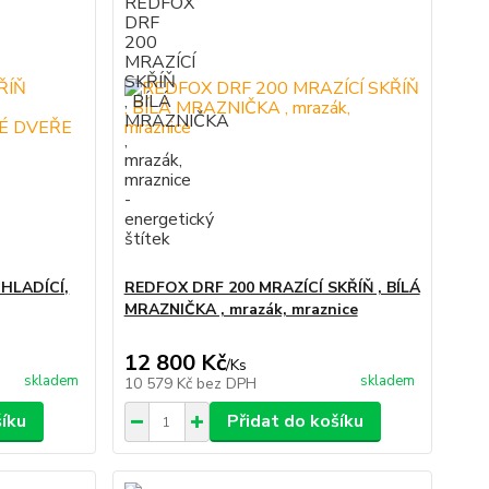
HLADÍCÍ,
REDFOX DRF 200 MRAZÍCÍ SKŘÍŇ , BÍLÁ
MRAZNIČKA , mrazák, mraznice
12 800 Kč
/
Ks
skladem
skladem
10 579 Kč
bez DPH
šíku
Přidat do košíku