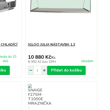
 CHLADÍCÍ
IGLOO JULIA NÁSTAVBA 1.3
10 880 Kč
avka do 10
/
Ks
dnů
skladem
8 992 Kč
bez DPH
šíku
Přidat do košíku