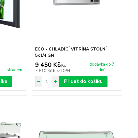
ECO - CHLADÍCÍ VITRÍNA STOLNÍ
5x1/4 GN
9 450 Kč
dodávka do 7
/
Ks
skladem
dnů
7 810 Kč
bez DPH
šíku
Přidat do košíku