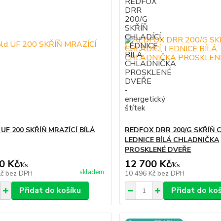
 UF 200 SKŘÍŇ MRAZÍCÍ BÍLÁ
REDFOX DRR 200/G SKŘÍŇ C
LEDNICE BÍLÁ CHLADNIČKA
PROSKLENÉ DVEŘE
0 Kč
12 700 Kč
/
Ks
/
Ks
skladem
Kč
bez DPH
10 496 Kč
bez DPH
Přidat do košíku
Přidat do ko