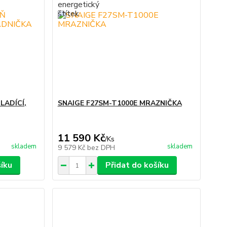
LADÍCÍ,
SNAIGE F27SM-T1000E MRAZNIČKA
11 590 Kč
/
Ks
skladem
skladem
9 579 Kč
bez DPH
šíku
Přidat do košíku