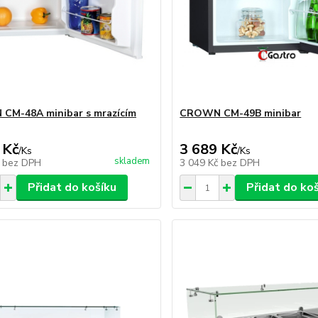
CM-48A minibar s mrazícím
CROWN CM-49B minibar
 Kč
3 689 Kč
/
Ks
/
Ks
skladem
č
bez DPH
3 049 Kč
bez DPH
Přidat do košíku
Přidat do ko