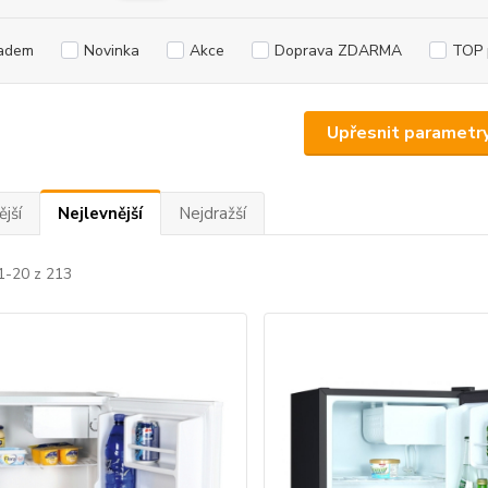
adem
Novinka
Akce
Doprava ZDARMA
TOP 
Upřesnit parametr
jší
Nejlevnější
Nejdražší
1-20 z 213