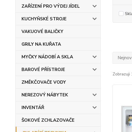
ZAŘÍZENÍ PRO VÝDEJ JÍDEL
Skl
KUCHYŇSKÉ STROJE
VAKUOVÉ BALIČKY
GRILY NA KUŘATA
MYČKY NÁDOBÍ A SKLA
Nejnově
BAROVÉ PŘÍSTROJE
Zobrazuji 
ZMĚKČOVAČE VODY
NEREZOVÝ NÁBYTEK
INVENTÁŘ
ŠOKOVÉ ZCHLAZOVAČE