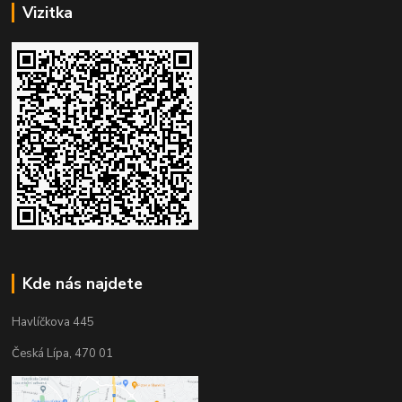
Vizitka
Kde nás najdete
Havlíčkova 445
Česká Lípa, 470 01