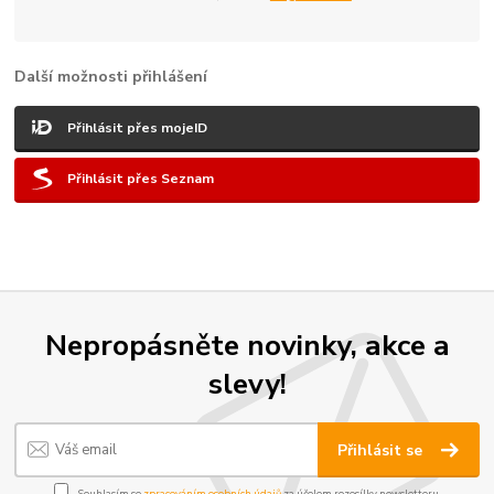
Další možnosti přihlášení
Přihlásit přes mojeID
Přihlásit přes Seznam
Nepropásněte novinky, akce a
slevy!
Přihlásit se
Souhlasím se
zpracováním osobních údajů
za účelem rozesílky newsletteru.