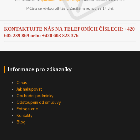
Můžete se kdykoli odhlásit. Zasíláme jednou za 14 dní.
KONTAKTUJTE NÁS NA TELEFONÍCH ČÍSLECH: +420
605 239 869 nebo
+420 603 823 376
Informace pro zákazníky
O nás
Jak nakupovat
Obchodní podmínky
Odstoupení od smlouvy
Fotogalerie
Kontakty
Blog