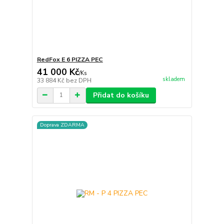
RedFox E 6 PIZZA PEC
41 000 Kč
/
Ks
skladem
33 884 Kč
bez DPH
Přidat do košíku
Doprava ZDARMA