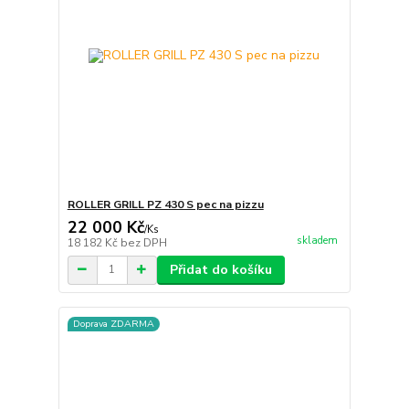
ROLLER GRILL PZ 430 S pec na pizzu
22 000 Kč
/
Ks
skladem
18 182 Kč
bez DPH
Přidat do košíku
Doprava ZDARMA