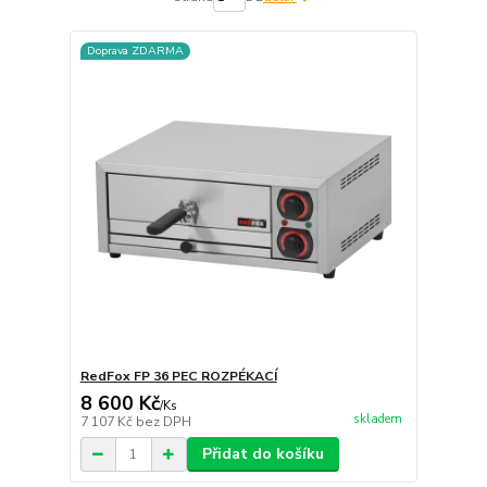
Doprava ZDARMA
RedFox FP 36 PEC ROZPÉKACÍ
8 600 Kč
/
Ks
skladem
7 107 Kč
bez DPH
Přidat do košíku