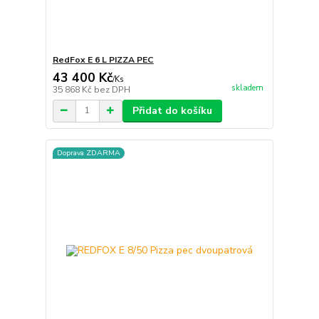
RedFox E 6 L PIZZA PEC
43 400 Kč
/
Ks
skladem
35 868 Kč
bez DPH
Přidat do košíku
Doprava ZDARMA