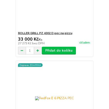
ROLLER GRILL PZ 4302 D pec na pizzu
33 000 Kč
/
Ks
skladem
27 273 Kč
bez DPH
Přidat do košíku
Doprava ZDARMA