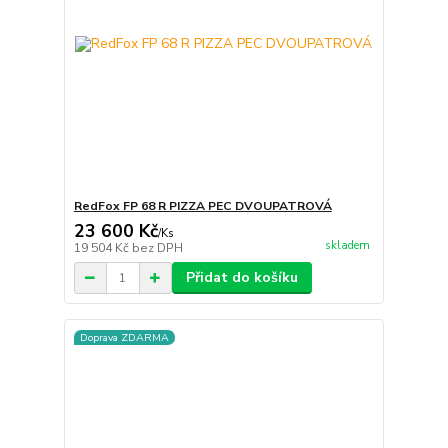
RedFox FP 68 R PIZZA PEC DVOUPATROVÁ
23 600 Kč
/
Ks
skladem
19 504 Kč
bez DPH
Přidat do košíku
Doprava ZDARMA