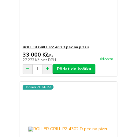
ROLLER GRILL PZ 430 D pec na pizzu
33 000 Kč
/
Ks
skladem
27 273 Kč
bez DPH
Přidat do košíku
Doprava ZDARMA