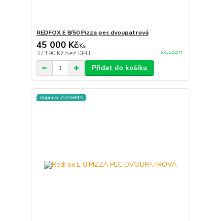
REDFOX E 8/50 Pizza pec dvoupatrová
45 000 Kč
/
Ks
skladem
37 190 Kč
bez DPH
Přidat do košíku
Doprava ZDARMA