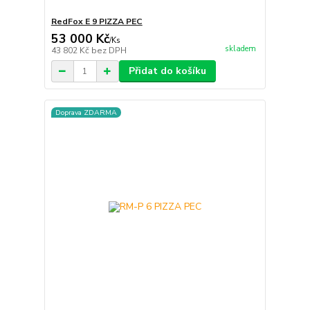
RedFox E 9 PIZZA PEC
53 000 Kč
/
Ks
skladem
43 802 Kč
bez DPH
Přidat do košíku
Doprava ZDARMA