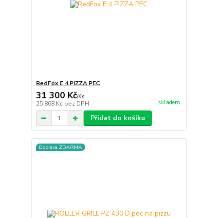
RedFox E 4 PIZZA PEC
31 300 Kč
/
Ks
skladem
25 868 Kč
bez DPH
Přidat do košíku
Doprava ZDARMA