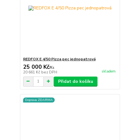
REDFOX E 4/50 Pizza pec jednopatrová
25 000 Kč
/
Ks
skladem
20 661 Kč
bez DPH
Přidat do košíku
Doprava ZDARMA