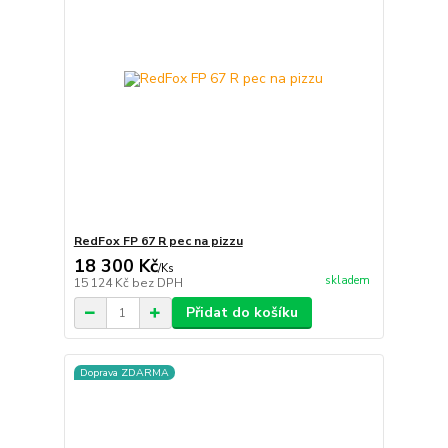
RedFox FP 67 R pec na pizzu
18 300 Kč
/
Ks
skladem
15 124 Kč
bez DPH
Přidat do košíku
Doprava ZDARMA