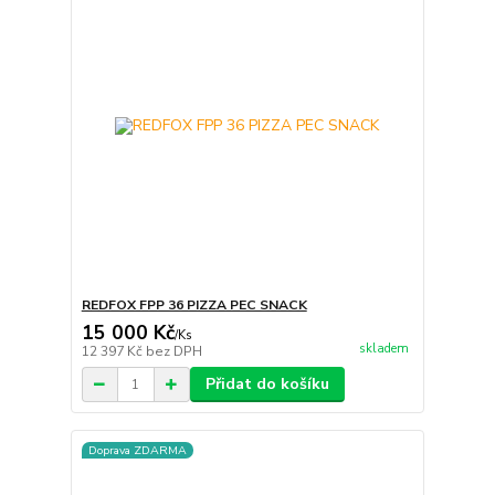
REDFOX FPP 36 PIZZA PEC SNACK
15 000 Kč
/
Ks
skladem
12 397 Kč
bez DPH
Přidat do košíku
Doprava ZDARMA