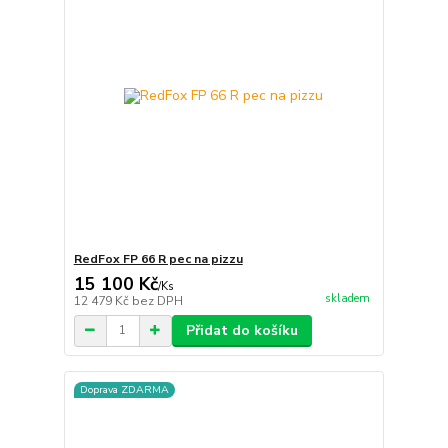
RedFox FP 66 R pec na pizzu
15 100 Kč
/
Ks
skladem
12 479 Kč
bez DPH
Přidat do košíku
Doprava ZDARMA