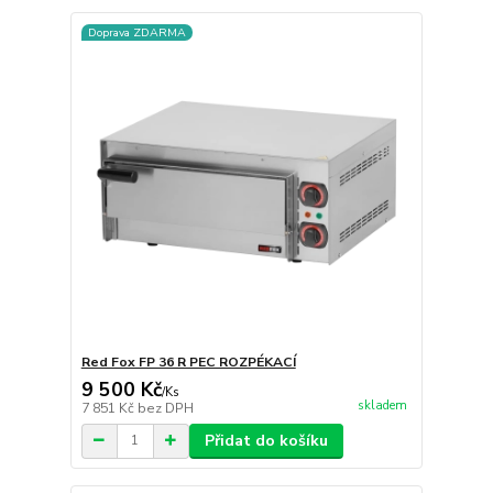
Doprava ZDARMA
Red Fox FP 36 R PEC ROZPÉKACÍ
9 500 Kč
/
Ks
skladem
7 851 Kč
bez DPH
Přidat do košíku