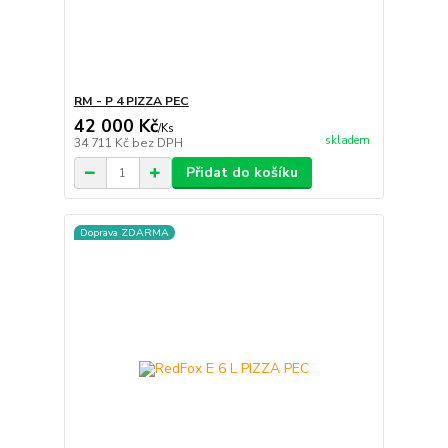
RM - P 4 PIZZA PEC
42 000 Kč
/
Ks
skladem
34 711 Kč
bez DPH
Přidat do košíku
Doprava ZDARMA