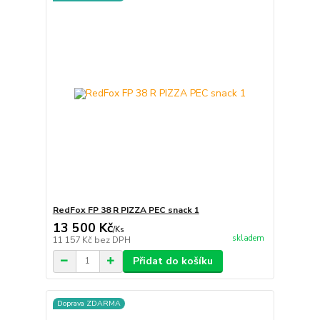
RedFox FP 38 R PIZZA PEC snack 1
13 500 Kč
/
Ks
skladem
11 157 Kč
bez DPH
Přidat do košíku
Doprava ZDARMA