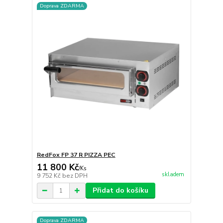
Doprava ZDARMA
RedFox FP 37 R PIZZA PEC
11 800 Kč
/
Ks
skladem
9 752 Kč
bez DPH
Přidat do košíku
Doprava ZDARMA