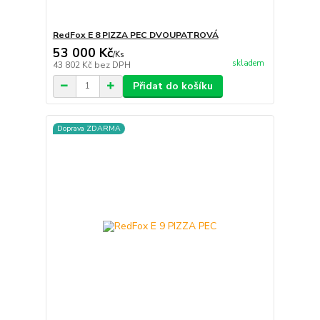
RedFox E 8 PIZZA PEC DVOUPATROVÁ
53 000 Kč
/
Ks
skladem
43 802 Kč
bez DPH
Přidat do košíku
Doprava ZDARMA