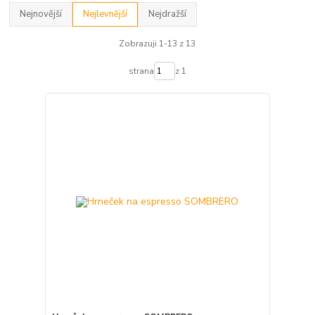
Nejnovější
Nejlevnější
Nejdražší
Zobrazuji 1-13 z 13
strana
z 1