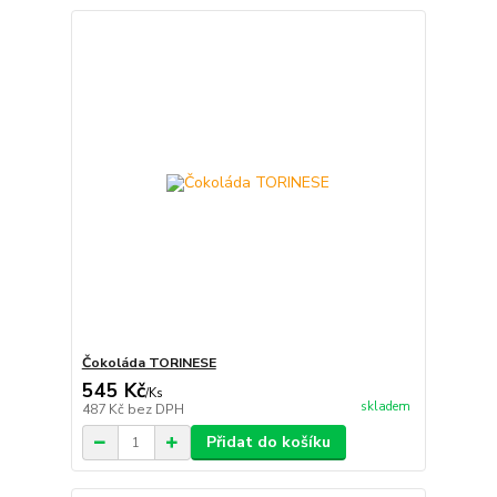
Čokoláda TORINESE
545 Kč
/
Ks
skladem
487 Kč
bez DPH
Přidat do košíku