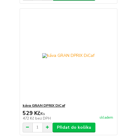
káva GRAN DPRIX DiCaf
529 Kč
/
Ks
skladem
472 Kč
bez DPH
Přidat do košíku