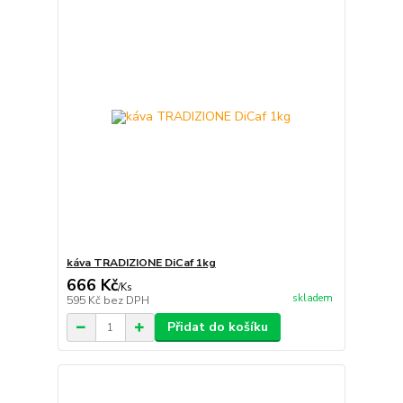
káva TRADIZIONE DiCaf 1kg
666 Kč
/
Ks
skladem
595 Kč
bez DPH
Přidat do košíku