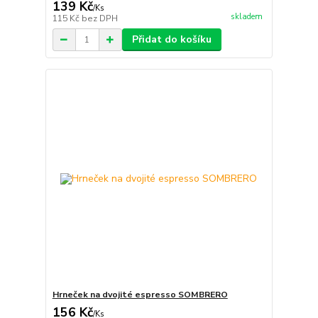
139 Kč
/
Ks
skladem
115 Kč
bez DPH
Přidat do košíku
Hrneček na dvojité espresso SOMBRERO
156 Kč
/
Ks