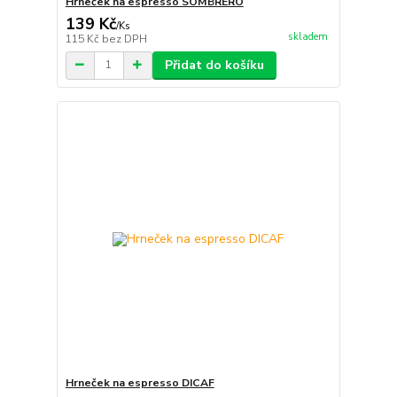
Hrneček na espresso SOMBRERO
139 Kč
/
Ks
skladem
115 Kč
bez DPH
Přidat do košíku
Hrneček na espresso DICAF