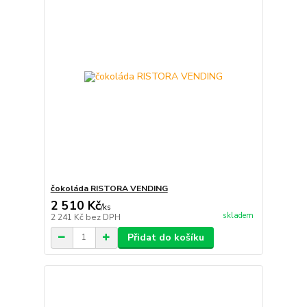
čokoláda RISTORA VENDING
2 510 Kč
/
ks
skladem
2 241 Kč
bez DPH
Přidat do košíku