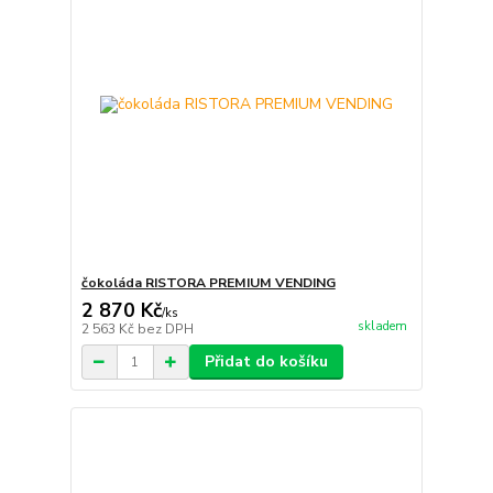
čokoláda RISTORA PREMIUM VENDING
2 870 Kč
/
ks
skladem
2 563 Kč
bez DPH
Přidat do košíku