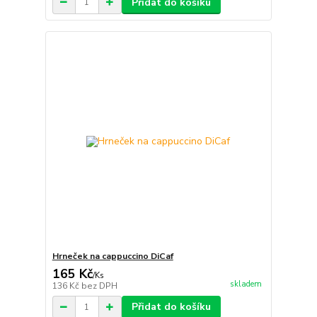
Přidat do košíku
Hrneček na cappuccino DiCaf
165 Kč
/
Ks
skladem
136 Kč
bez DPH
Přidat do košíku