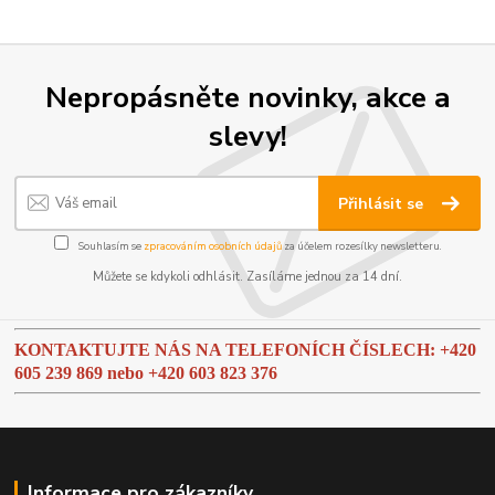
Nepropásněte novinky, akce a
slevy!
Přihlásit se
Souhlasím se
zpracováním osobních údajů
za účelem rozesílky newsletteru.
Můžete se kdykoli odhlásit. Zasíláme jednou za 14 dní.
KONTAKTUJTE NÁS NA TELEFONÍCH ČÍSLECH: +420
605 239 869 nebo
+420 603 823 376
Informace pro zákazníky