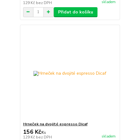
skladem
129 Kč
bez DPH
Přidat do košíku
Hrneček na dvojité espresso Dicaf
156 Kč
/
Ks
skladem
129 Kč
bez DPH