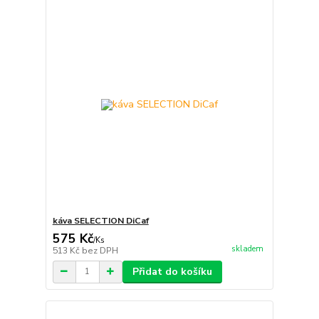
káva SELECTION DiCaf
575 Kč
/
Ks
skladem
513 Kč
bez DPH
Přidat do košíku