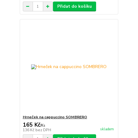
Přidat do košíku
Hrneček na cappuccino SOMBRERO
165 Kč
/
Ks
skladem
136 Kč
bez DPH