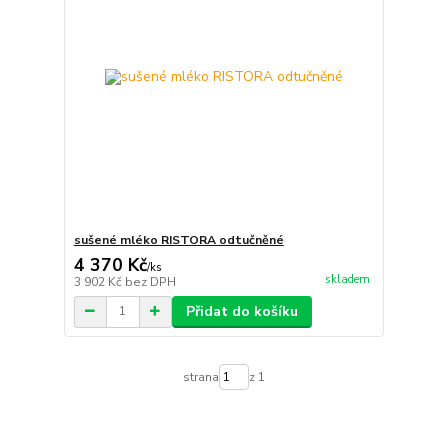
sušené mléko RISTORA odtučněné
4 370 Kč
/
ks
skladem
3 902 Kč
bez DPH
Přidat do košíku
strana
z 1