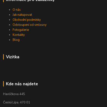
O nás
Jak nakupovat
Obchodní podmínky
Odstoupení od smlouvy
Fotogalerie
Kontakty
Blog
Vizitka
Kde nás najdete
Havlíčkova 445
Česká Lípa, 470 01