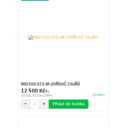
RED FOX OTS 48, OHŘÍVAČ TALÍŘŮ
12 500 Kč
/
Ks
skladem
10 331 Kč
bez DPH
Přidat do košíku