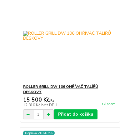
ROLLER GRILL DW 106 OHŘÍVAČ TALÍŘŮ
DESKOVÝ
15 500 Kč
/
Ks
skladem
12 810 Kč
bez DPH
Přidat do košíku
Doprava ZDARMA