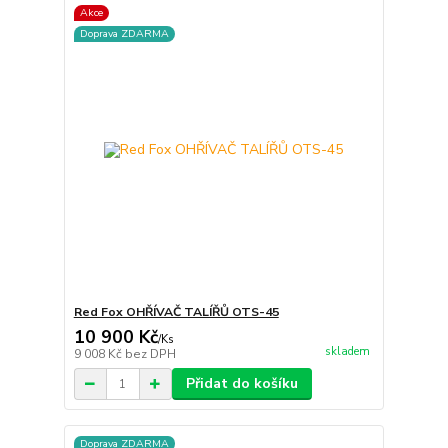
Akce
Doprava ZDARMA
Red Fox OHŘÍVAČ TALÍŘŮ OTS-45
10 900 Kč
/
Ks
skladem
9 008 Kč
bez DPH
Přidat do košíku
Doprava ZDARMA