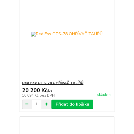
Red Fox OTS-78 OHŘÍVAČ TALÍŘŮ
20 200 Kč
/
Ks
skladem
16 694 Kč
bez DPH
Přidat do košíku