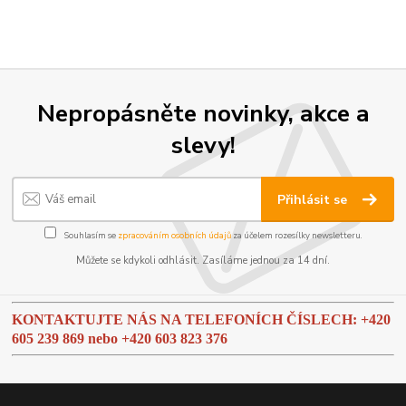
Nepropásněte novinky, akce a
slevy!
Přihlásit se
Souhlasím se
zpracováním osobních údajů
za účelem rozesílky newsletteru.
Můžete se kdykoli odhlásit. Zasíláme jednou za 14 dní.
KONTAKTUJTE NÁS NA TELEFONÍCH ČÍSLECH: +420
605 239 869 nebo
+420 603 823 376