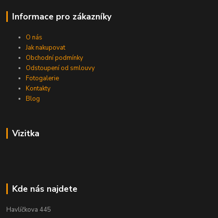
Informace pro zákazníky
O nás
Jak nakupovat
Obchodní podmínky
Odstoupení od smlouvy
Fotogalerie
Kontakty
Blog
Vizitka
Kde nás najdete
Havlíčkova 445