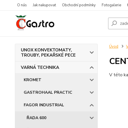
O nás
Jak nakupovat
Obchodní podmínky
Fotogalerie
Úvod
UNOX KONVEKTOMATY,
TROUBY, PEKAŘSKÉ PECE
CEN
VARNÁ TECHNIKA
V této ka
KROMET
GASTROHAAL PRACTIC
FAGOR INDUSTRIAL
ŘADA 600