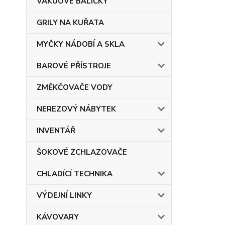
VAKUOVÉ BALIČKY
GRILY NA KUŘATA
MYČKY NÁDOBÍ A SKLA
BAROVÉ PŘÍSTROJE
ZMĚKČOVAČE VODY
NEREZOVÝ NÁBYTEK
INVENTÁŘ
ŠOKOVÉ ZCHLAZOVAČE
CHLADÍCÍ TECHNIKA
VÝDEJNÍ LINKY
KÁVOVARY