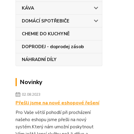
KÁVA
DOMÁCÍ SPOTŘEBIČE
CHEMIE DO KUCHYNĚ
DOPRODEJ - doprodej zásob
NÁHRADNÍ DÍLY
Novinky
02.08.2023
Přešli jsme na nové eshopové řešení
Pro Vaše větší pohodlí při procházení
našeho eshopu jsme přešli na nový
systém.Který nám umožní poskytnout