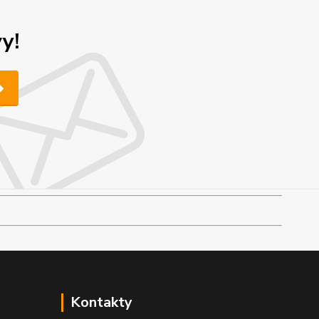
y!
Kontakty