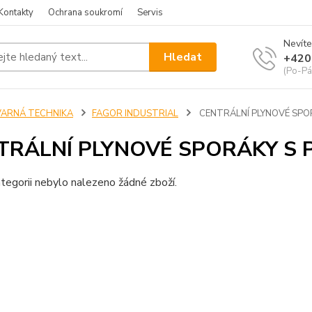
Kontakty
Ochrana soukromí
Servis
Nevíte
Hledat
+420
(Po-Pá
VARNÁ TECHNIKA
FAGOR INDUSTRIAL
CENTRÁLNÍ PLYNOVÉ SPO
TRÁLNÍ PLYNOVÉ SPORÁKY S
tegorii nebylo nalezeno žádné zboží.