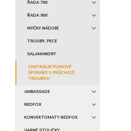
ŘADA 700
ŘADA 900
MYČKY NÁDOBÍ
TROUBY, PECE
SALAMANDRY
CENTRÁLNÍ PLYNOVÉ
SPORÁKY S PRŮCHOZÍ
TROUBOU
AMBASSADE
REDFOX
KONVEKTOMATY REDFOX
VARNÉ STOLIČKY