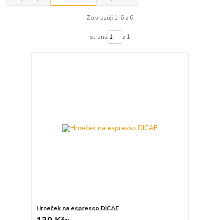
Zobrazuji 1-6 z 6
strana
z 1
Hrneček na espresso DICAF