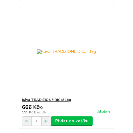
káva TRADIZIONE DiCaf 1kg
666 Kč
/
Ks
skladem
595 Kč
bez DPH
Přidat do košíku