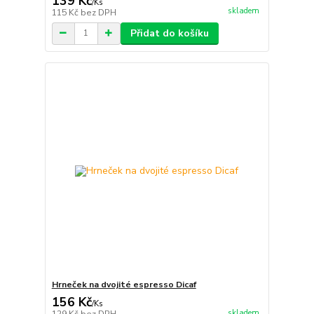
139 Kč
/
Ks
skladem
115 Kč
bez DPH
Přidat do košíku
Hrneček na dvojité espresso Dicaf
156 Kč
/
Ks
skladem