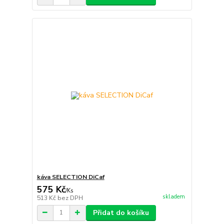
káva SELECTION DiCaf
575 Kč
/
Ks
skladem
513 Kč
bez DPH
Přidat do košíku