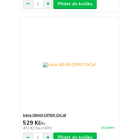
Přidat do košíku
káva GRAN DPRIX DiCaf
529 Kč
/
Ks
skladem
472 Kč
bez DPH
Přidat do košíku