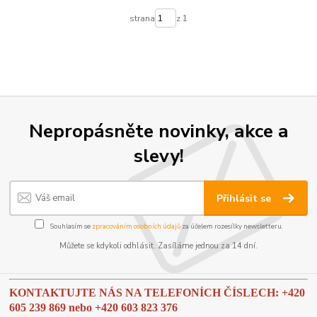
strana
z 1
Nepropásněte novinky, akce a
slevy!
Přihlásit se
Souhlasím se
zpracováním osobních údajů
za účelem rozesílky newsletteru.
Můžete se kdykoli odhlásit. Zasíláme jednou za 14 dní.
KONTAKTUJTE NÁS NA TELEFONÍCH ČÍSLECH: +420
605 239 869 nebo
+420 603 823 376