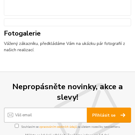
Fotogalerie
Vážený zákazníku, předkládáme Vám na ukázku pár fotografií z
našich realizací.
Nepropásněte novinky, akce a
slevy!
Přihlásit se
Souhlasím se
zpracováním osobních údajů
za účelem rozesílky newsletteru.