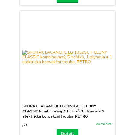
SPORÁK LACANCHE LG 1052GCT CLUNY
CLASSIC kombinovaný, 5 hořáků, 1 plynová a 1
elektrická konvekční trouba, RETRO
do měsíce
/
Ks
Detail