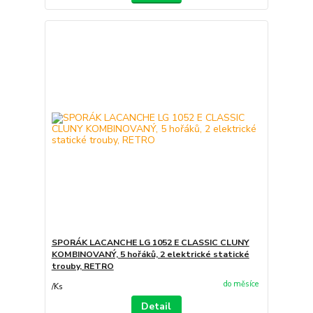
SPORÁK LACANCHE LG 1052 E CLASSIC CLUNY
KOMBINOVANÝ, 5 hořáků, 2 elektrické statické
trouby, RETRO
do měsíce
/
Ks
Detail