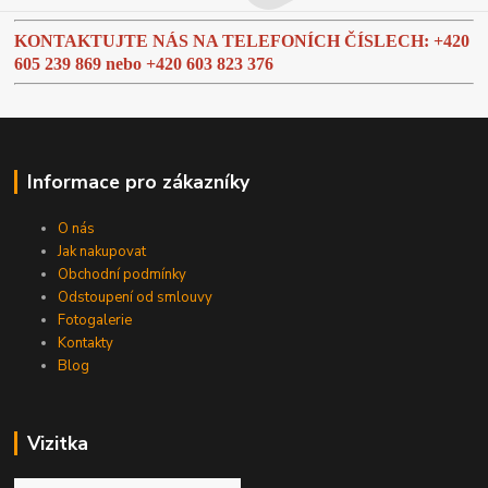
KONTAKTUJTE NÁS NA TELEFONÍCH ČÍSLECH: +420
605 239 869 nebo
+420 603 823 376
Informace pro zákazníky
O nás
Jak nakupovat
Obchodní podmínky
Odstoupení od smlouvy
Fotogalerie
Kontakty
Blog
Vizitka