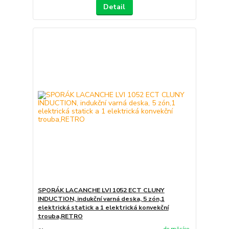
Detail
SPORÁK LACANCHE LVI 1052 ECT CLUNY
INDUCTION, indukční varná deska, 5 zón,1
elektrická statick a 1 elektrická konvekční
trouba,RETRO