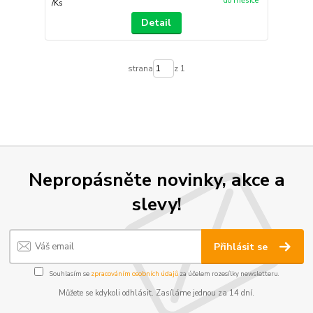
do měsíce
/
Ks
Detail
strana
z 1
Nepropásněte novinky, akce a
slevy!
Přihlásit se
Souhlasím se
zpracováním osobních údajů
za účelem rozesílky newsletteru.
Můžete se kdykoli odhlásit. Zasíláme jednou za 14 dní.