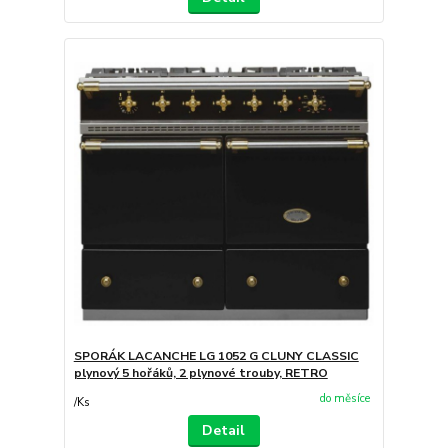
SPORÁK LACANCHE LG 1052 G CLUNY CLASSIC
plynový 5 hořáků, 2 plynové trouby, RETRO
do měsíce
/
Ks
Detail