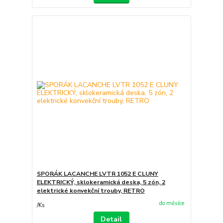
SPORÁK LACANCHE LVTR 1052 E CLUNY
ELEKTRICKÝ, sklokeramická deska, 5 zón, 2
elektrické konvekční trouby, RETRO
do měsíce
/
Ks
Detail