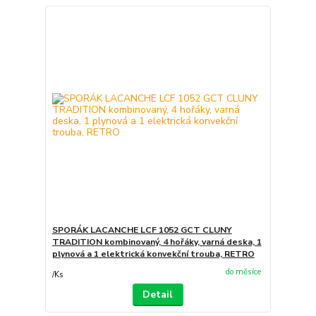
SPORÁK LACANCHE LCF 1052 GCT CLUNY
TRADITION kombinovaný, 4 hořáky, varná deska, 1
plynová a 1 elektrická konvekční trouba, RETRO
do měsíce
/
Ks
Detail