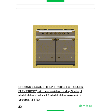
SPORÁK LACANCHE LVTR 1052 ECT CLUNY
ELEKTRICKÝ, sklokeramická deska, 5 zón, 1
elektrická statická 1 elektrická konvenční
trouba,RETRO
do měsíce
/
Ks