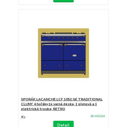
SPORÁK LACANCHE LCF 1052 GE TRADITIONAL
CLUNY 4 hořáky,1x varná deska, 1 plynová a 1
elektrická trouba, RETRO
do měsíce
/
Ks
Detail