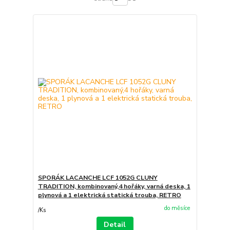
SPORÁK LACANCHE LCF 1052G CLUNY
TRADITION, kombinovaný,4 hořáky, varná deska, 1
plynová a 1 elektrická statická trouba, RETRO
do měsíce
/
Ks
Detail