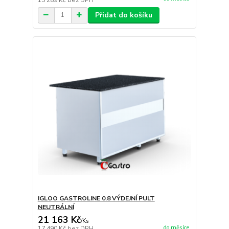
Přidat do košíku
IGLOO GASTROLINE 0.8 VÝDEJNÍ PULT
NEUTRÁLNÍ
21 163 Kč
/
Ks
do měsíce
17 490 Kč
bez DPH