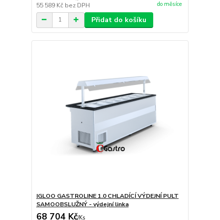
do měsíce
55 589 Kč
bez DPH
Přidat do košíku
IGLOO GASTROLINE 1.0 CHLADÍCÍ VÝDEJNÍ PULT
SAMOOBSLUŽNÝ - výdejní linka
68 704 Kč
/
Ks