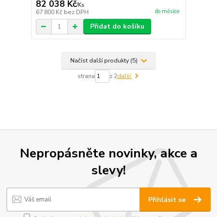
82 038 Kč
/
Ks
do měsíce
67 800 Kč
bez DPH
Přidat do košíku
Načíst další produkty (5)
strana
z 2
další
Nepropásněte novinky, akce a
slevy!
Přihlásit se