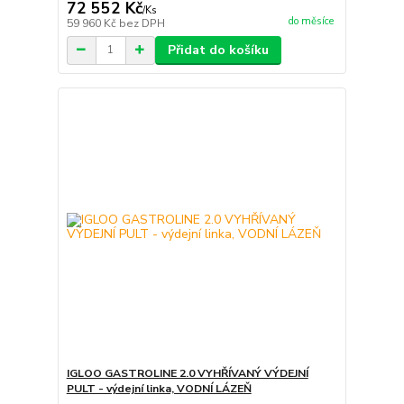
72 552 Kč
/
Ks
do měsíce
59 960 Kč
bez DPH
Přidat do košíku
IGLOO GASTROLINE 2.0 VYHŘÍVANÝ VÝDEJNÍ
PULT - výdejní linka, VODNÍ LÁZEŇ