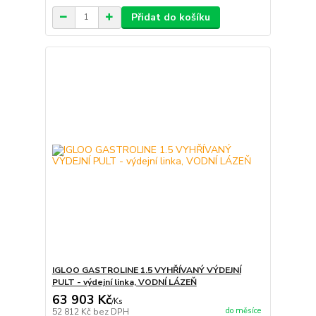
Přidat do košíku
IGLOO GASTROLINE 1.5 VYHŘÍVANÝ VÝDEJNÍ
PULT - výdejní linka, VODNÍ LÁZEŇ
63 903 Kč
/
Ks
do měsíce
52 812 Kč
bez DPH