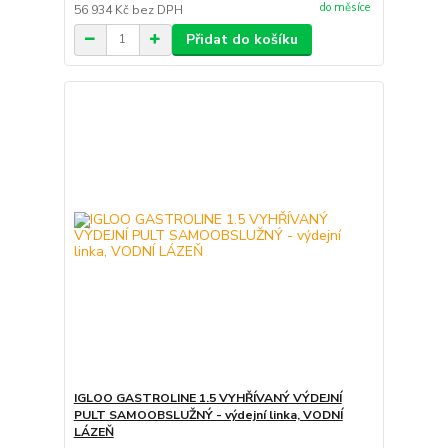
do měsíce
56 934 Kč
bez DPH
Přidat do košíku
IGLOO GASTROLINE 1.5 VYHŘÍVANÝ VÝDEJNÍ
PULT SAMOOBSLUŽNÝ - výdejní linka, VODNÍ
LÁZEŇ