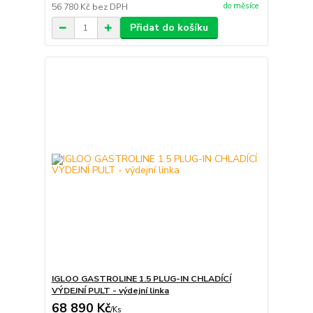
do měsíce
56 780 Kč
bez DPH
Přidat do košíku
IGLOO GASTROLINE 1.5 PLUG-IN CHLADÍCÍ
VÝDEJNÍ PULT - výdejní linka
68 890 Kč
/
Ks