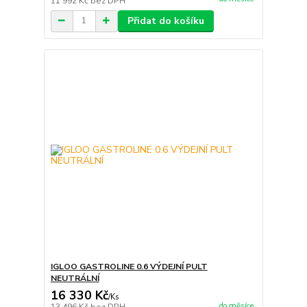
11 992 Kč
bez DPH
Přidat do košíku
IGLOO GASTROLINE 0.6 VÝDEJNÍ PULT
NEUTRÁLNÍ
16 330 Kč
/
Ks
do měsíce