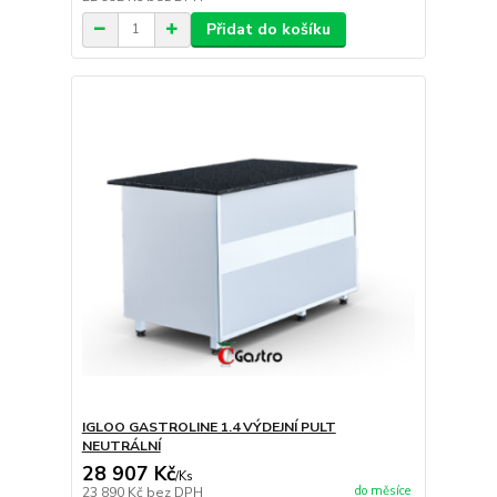
Přidat do košíku
IGLOO GASTROLINE 1.4 VÝDEJNÍ PULT
NEUTRÁLNÍ
28 907 Kč
/
Ks
do měsíce
23 890 Kč
bez DPH