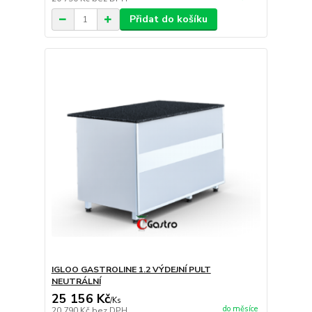
Přidat do košíku
IGLOO GASTROLINE 1.2 VÝDEJNÍ PULT
NEUTRÁLNÍ
25 156 Kč
/
Ks
do měsíce
20 790 Kč
bez DPH