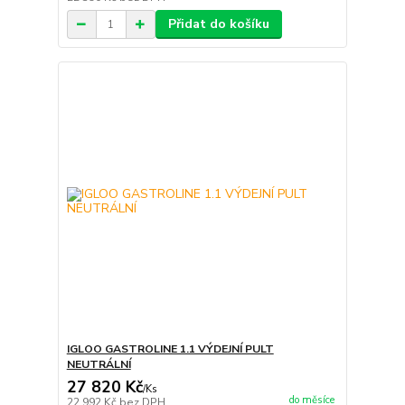
Přidat do košíku
IGLOO GASTROLINE 1.1 VÝDEJNÍ PULT
NEUTRÁLNÍ
27 820 Kč
/
Ks
do měsíce
22 992 Kč
bez DPH