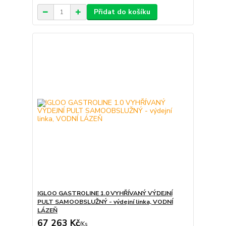
Přidat do košíku
IGLOO GASTROLINE 1.0 VYHŘÍVANÝ VÝDEJNÍ
PULT SAMOOBSLUŽNÝ - výdejní linka, VODNÍ
LÁZEŇ
67 263 Kč
/
Ks