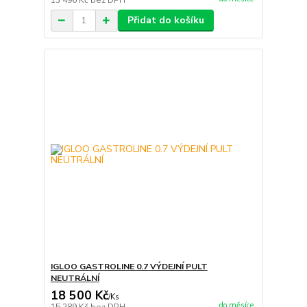
13 496 Kč
bez DPH
Přidat do košíku
IGLOO GASTROLINE 0.7 VÝDEJNÍ PULT
NEUTRÁLNÍ
18 500 Kč
/
Ks
do měsíce
15 289 Kč
bez DPH