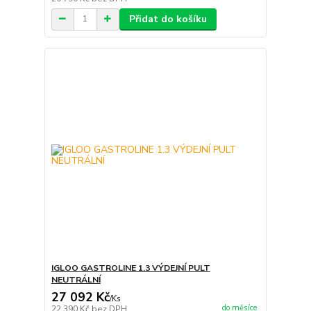
Přidat do košíku
IGLOO GASTROLINE 1.3 VÝDEJNÍ PULT
NEUTRÁLNÍ
27 092 Kč
/
Ks
do měsíce
22 390 Kč
bez DPH