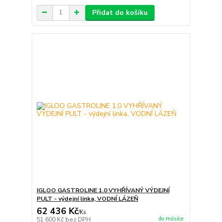
Přidat do košíku
IGLOO GASTROLINE 1.0 VYHŘÍVANÝ VÝDEJNÍ
PULT - výdejní linka, VODNÍ LÁZEŇ
62 436 Kč
/
Ks
do měsíce
51 600 Kč
bez DPH