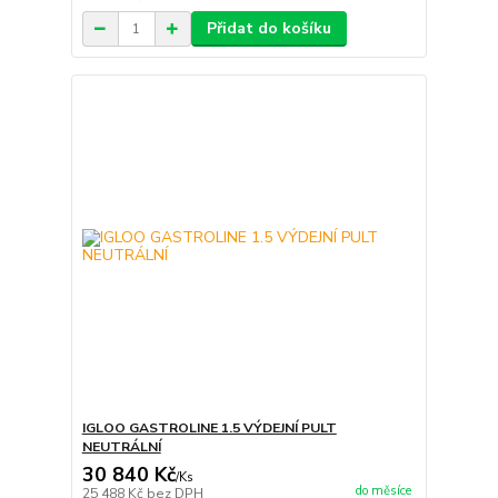
Přidat do košíku
IGLOO GASTROLINE 1.5 VÝDEJNÍ PULT
NEUTRÁLNÍ
30 840 Kč
/
Ks
do měsíce
25 488 Kč
bez DPH