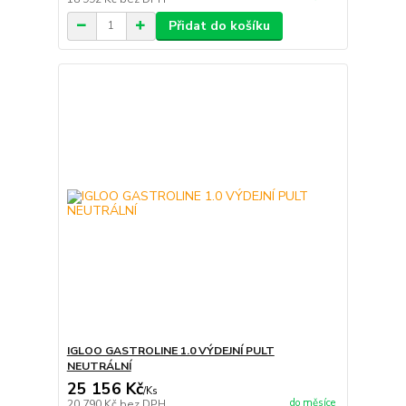
Přidat do košíku
IGLOO GASTROLINE 1.0 VÝDEJNÍ PULT
NEUTRÁLNÍ
25 156 Kč
/
Ks
do měsíce
20 790 Kč
bez DPH