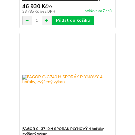
46 930 Kč
/
Ks
dodávka do 7 dnů
38 785 Kč
bez DPH
Přidat do košíku
FAGOR C-G740 H SPORÁK PLYNOVÝ 4 hořáky,
zvýšený výkon