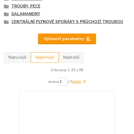
TROUBY, PECE
SALAMANDRY
CENTRÁLNÍ PLYNOVÉ SPORÁKY S PRŮCHOZÍ TROUBOU
Upřesnit parametry
Nejnovější
Nejlevnější
Nejdražší
Zobrazuji 1-20 z 86
strana
z 5
další