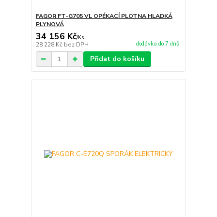
FAGOR FT-G705 VL OPÉKACÍ PLOTNA HLADKÁ
PLYNOVÁ
34 156 Kč
/
Ks
dodávka do 7 dnů
28 228 Kč
bez DPH
Přidat do košíku