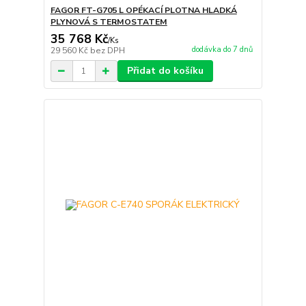
FAGOR FT-G705 L OPÉKACÍ PLOTNA HLADKÁ
PLYNOVÁ S TERMOSTATEM
35 768 Kč
/
Ks
dodávka do 7 dnů
29 560 Kč
bez DPH
Přidat do košíku