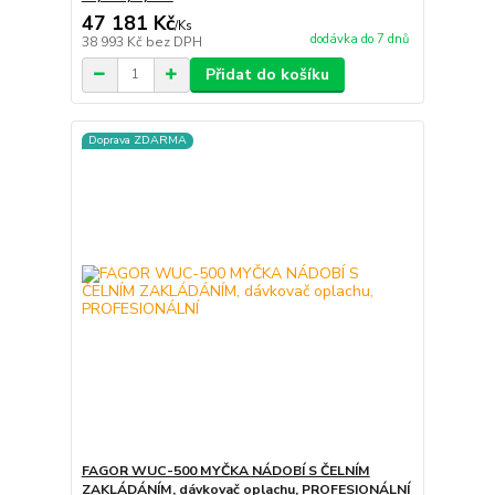
47 181 Kč
/
Ks
dodávka do 7 dnů
38 993 Kč
bez DPH
Přidat do košíku
Doprava ZDARMA
FAGOR WUC-500 MYČKA NÁDOBÍ S ČELNÍM
ZAKLÁDÁNÍM, dávkovač oplachu, PROFESIONÁLNÍ