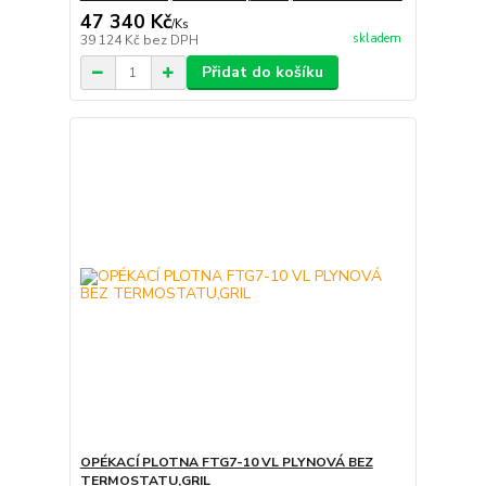
47 340 Kč
/
Ks
skladem
39 124 Kč
bez DPH
Přidat do košíku
OPÉKACÍ PLOTNA FTG7-10 VL PLYNOVÁ BEZ
TERMOSTATU,GRIL