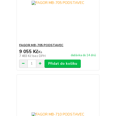
FAGOR MB-705 PODSTAVEC
9 055 Kč
/
Ks
dodávka do 14 dnů
7 483 Kč
bez DPH
Přidat do košíku