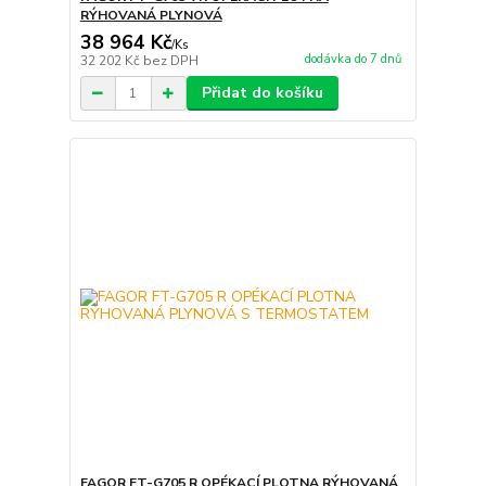
RÝHOVANÁ PLYNOVÁ
38 964 Kč
/
Ks
dodávka do 7 dnů
32 202 Kč
bez DPH
Přidat do košíku
FAGOR FT-G705 R OPÉKACÍ PLOTNA RÝHOVANÁ