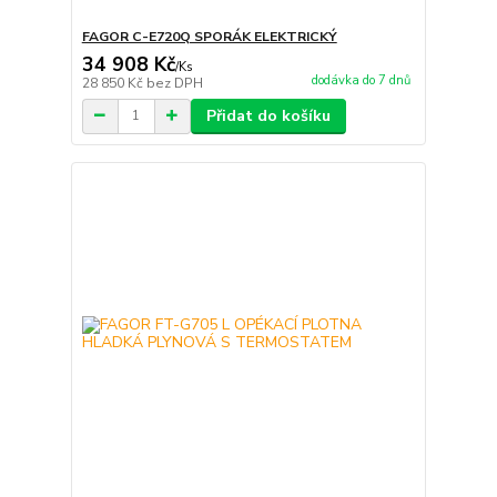
FAGOR C-E720Q SPORÁK ELEKTRICKÝ
34 908 Kč
/
Ks
dodávka do 7 dnů
28 850 Kč
bez DPH
Přidat do košíku