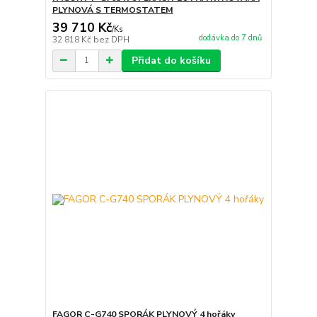
PLYNOVÁ S TERMOSTATEM
39 710 Kč
/
Ks
dodávka do 7 dnů
32 818 Kč
bez DPH
Přidat do košíku
FAGOR C-G740 SPORÁK PLYNOVÝ 4 hořáky