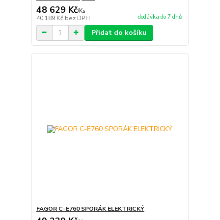
48 629 Kč
/
Ks
dodávka do 7 dnů
40 189 Kč
bez DPH
Přidat do košíku
FAGOR C-E760 SPORÁK ELEKTRICKÝ