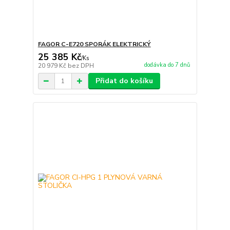
FAGOR C-E720 SPORÁK ELEKTRICKÝ
25 385 Kč
/
Ks
dodávka do 7 dnů
20 979 Kč
bez DPH
Přidat do košíku