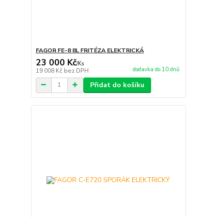
FAGOR FE-8 8L FRITÉZA ELEKTRICKÁ
23 000 Kč
/
Ks
dodavka do 10 dnů
19 008 Kč
bez DPH
Přidat do košíku