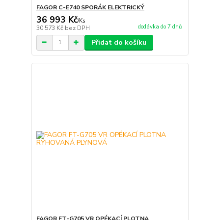
FAGOR C-E740 SPORÁK ELEKTRICKÝ
36 993 Kč
/
Ks
dodávka do 7 dnů
30 573 Kč
bez DPH
Přidat do košíku
FAGOR FT-G705 VR OPÉKACÍ PLOTNA