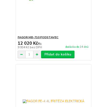
FAGOR MB-710 PODSTAVEC
12 020 Kč
/
Ks
dodávka do 14 dnů
9 934 Kč
bez DPH
Přidat do košíku