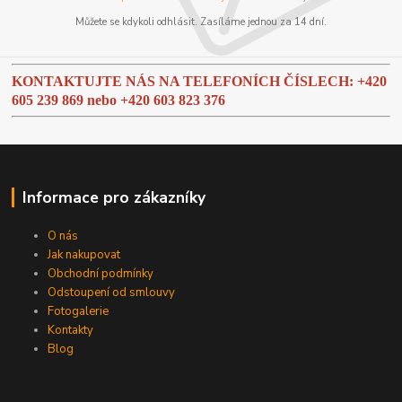
Můžete se kdykoli odhlásit. Zasíláme jednou za 14 dní.
KONTAKTUJTE NÁS NA TELEFONÍCH ČÍSLECH: +420
605 239 869 nebo
+420 603 823 376
Informace pro zákazníky
O nás
Jak nakupovat
Obchodní podmínky
Odstoupení od smlouvy
Fotogalerie
Kontakty
Blog