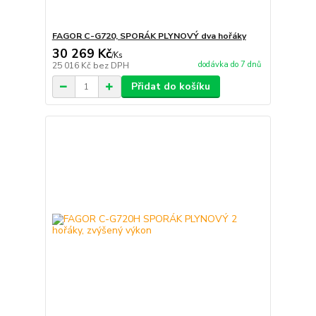
FAGOR C-G720, SPORÁK PLYNOVÝ dva hořáky
30 269 Kč
/
Ks
dodávka do 7 dnů
25 016 Kč
bez DPH
Přidat do košíku