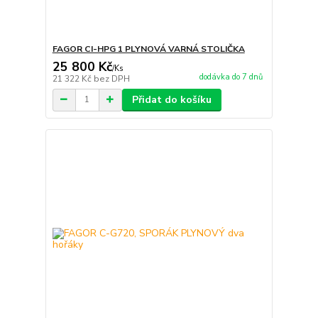
FAGOR CI-HPG 1 PLYNOVÁ VARNÁ STOLIČKA
25 800 Kč
/
Ks
dodávka do 7 dnů
21 322 Kč
bez DPH
Přidat do košíku