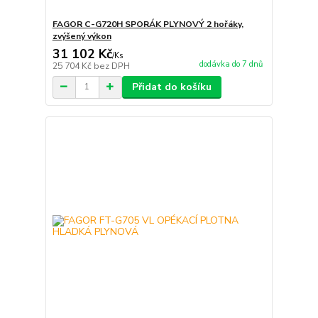
FAGOR C-G720H SPORÁK PLYNOVÝ 2 hořáky,
zvýšený výkon
31 102 Kč
/
Ks
dodávka do 7 dnů
25 704 Kč
bez DPH
Přidat do košíku