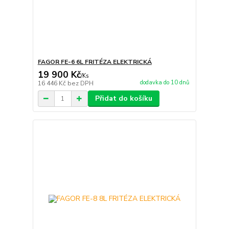
FAGOR FE-6 6L FRITÉZA ELEKTRICKÁ
19 900 Kč
/
Ks
dodavka do 10 dnů
16 446 Kč
bez DPH
Přidat do košíku