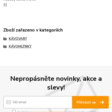
[l]
Zboží zařazeno v kategoriích
KÁVOVARY
KÁVOMLÝNKY
Nepropásněte novinky, akce a
slevy!
Přihlásit se