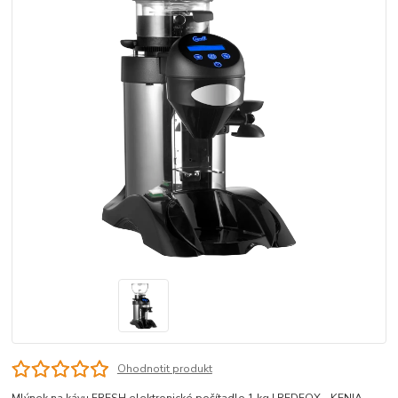
Ohodnotit produkt