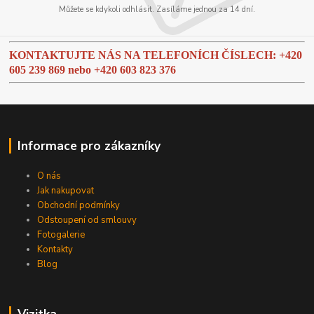
Můžete se kdykoli odhlásit. Zasíláme jednou za 14 dní.
KONTAKTUJTE NÁS NA TELEFONÍCH ČÍSLECH: +420
605 239 869 nebo
+420 603 823 376
Informace pro zákazníky
O nás
Jak nakupovat
Obchodní podmínky
Odstoupení od smlouvy
Fotogalerie
Kontakty
Blog