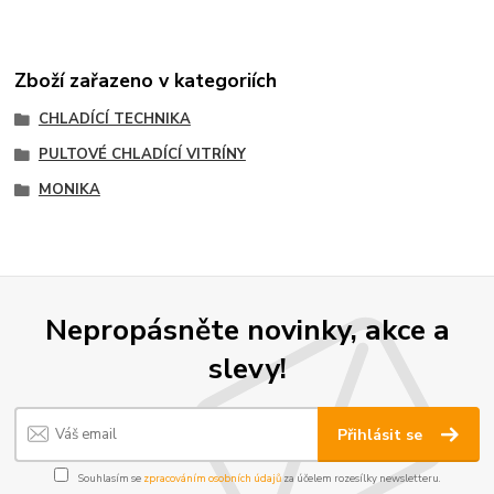
Zboží zařazeno v kategoriích
CHLADÍCÍ TECHNIKA
PULTOVÉ CHLADÍCÍ VITRÍNY
MONIKA
Nepropásněte novinky, akce a
slevy!
Přihlásit se
Souhlasím se
zpracováním osobních údajů
za účelem rozesílky newsletteru.