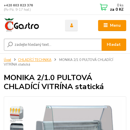
0
ks
+420 603 823 376
za
0 Kč
(Po-Pá, 9-17 hod.)
Menu
Hledat
Úvod
CHLADÍCÍ TECHNIKA
MONIKA 2/1.0 PULTOVÁ CHLADÍCÍ
VITRÍNA statická
MONIKA 2/1.0 PULTOVÁ
CHLADÍCÍ VITRÍNA statická