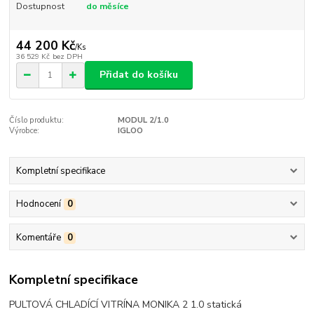
Dostupnost
do měsíce
44 200 Kč
/
Ks
36 529 Kč
bez DPH
Přidat do košíku
Číslo produktu:
MODUL 2/1.0
Výrobce:
IGLOO
Kompletní specifikace
Hodnocení
0
Komentáře
0
Kompletní specifikace
PULTOVÁ CHLADÍCÍ VITRÍNA MONIKA 2 1.0 statická