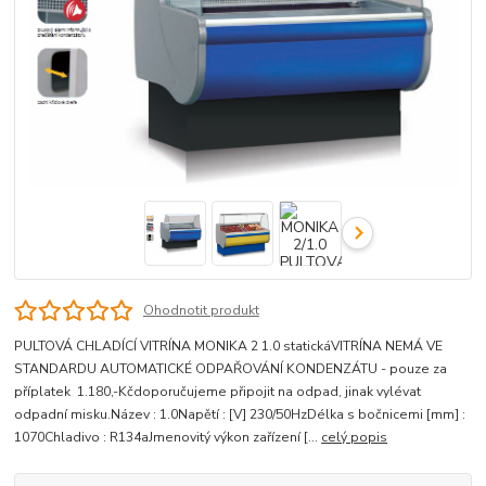
Ohodnotit produkt
PULTOVÁ CHLADÍCÍ VITRÍNA MONIKA 2 1.0 statickáVITRÍNA NEMÁ VE
STANDARDU AUTOMATICKÉ ODPAŘOVÁNÍ KONDENZÁTU - pouze za
příplatek 1.180,-Kčdoporučujeme připojit na odpad, jinak vylévat
odpadní misku.Název : 1.0Napětí : [V] 230/50HzDélka s bočnicemi [mm] :
1070Chladivo : R134aJmenovitý výkon zařízení [...
celý popis