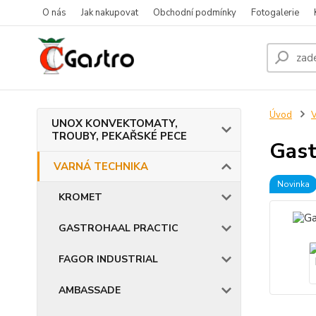
O nás
Jak nakupovat
Obchodní podmínky
Fotogalerie
Úvod
UNOX KONVEKTOMATY,
TROUBY, PEKAŘSKÉ PECE
Gast
VARNÁ TECHNIKA
Novinka
KROMET
GASTROHAAL PRACTIC
FAGOR INDUSTRIAL
AMBASSADE