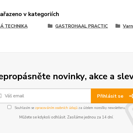
zařazeno v kategoriích
Á TECHNIKA
GASTROHAAL PRACTIC
Varn
epropásněte novinky, akce a slev
Přihlásit se
Souhlasím se
zpracováním osobních údajů
za účelem rozesílky newsletteru.
Můžete se kdykoli odhlásit. Zasíláme jednou za 14 dní.