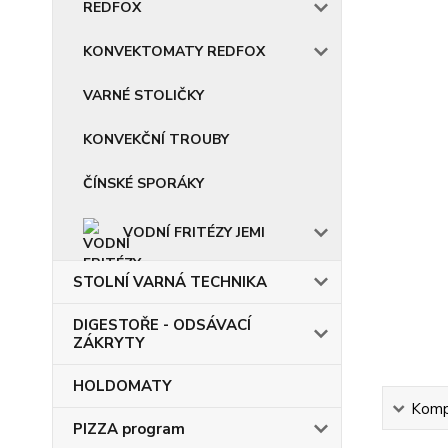
REDFOX
KONVEKTOMATY REDFOX
VARNÉ STOLIČKY
KONVEKČNÍ TROUBY
ČÍNSKÉ SPORÁKY
VODNÍ FRITÉZY JEMI
STOLNÍ VARNÁ TECHNIKA
DIGESTOŘE - ODSÁVACÍ
ZÁKRYTY
HOLDOMATY
Kompl
PIZZA program