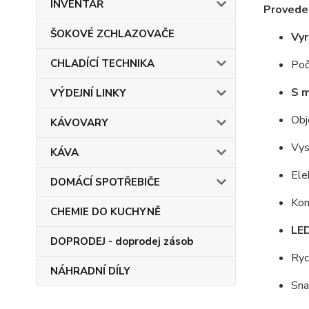
INVENTÁŘ
Provede
ŠOKOVÉ ZCHLAZOVAČE
Vyr
CHLADÍCÍ TECHNIKA
Poč
S 
VÝDEJNÍ LINKY
Obj
KÁVOVARY
Vys
KÁVA
Ele
DOMÁCÍ SPOTŘEBIČE
Kom
CHEMIE DO KUCHYNĚ
LED
DOPRODEJ - doprodej zásob
Ryc
NÁHRADNÍ DÍLY
Sna