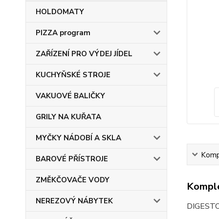
HOLDOMATY
PIZZA program
ZAŘÍZENÍ PRO VÝDEJ JÍDEL
KUCHYŇSKÉ STROJE
VAKUOVÉ BALIČKY
GRILY NA KUŘATA
MYČKY NÁDOBÍ A SKLA
Kompl
BAROVÉ PŘÍSTROJE
ZMĚKČOVAČE VODY
Komple
NEREZOVÝ NÁBYTEK
DIGESTOŘ