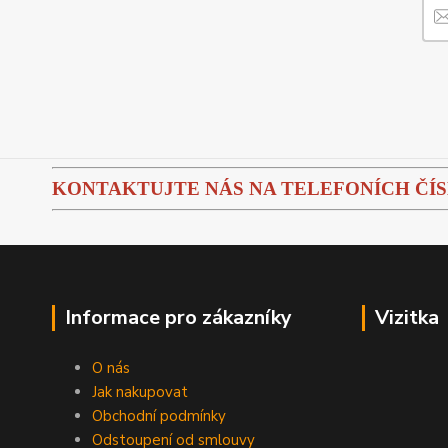
KONTAKTUJTE NÁS NA TELEFONÍCH ČÍSLEC
Informace pro zákazníky
Vizitka
O nás
Jak nakupovat
Obchodní podmínky
Odstoupení od smlouvy