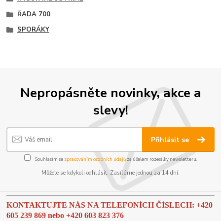
ŘADA 700
SPORÁKY
Nepropásněte novinky, akce a
slevy!
Přihlásit se
Souhlasím se
zpracováním osobních údajů
za účelem rozesílky newsletteru.
Můžete se kdykoli odhlásit. Zasíláme jednou za 14 dní.
KONTAKTUJTE NÁS NA TELEFONÍCH ČÍSLECH: +420
605 239 869 nebo
+420 603 823 376