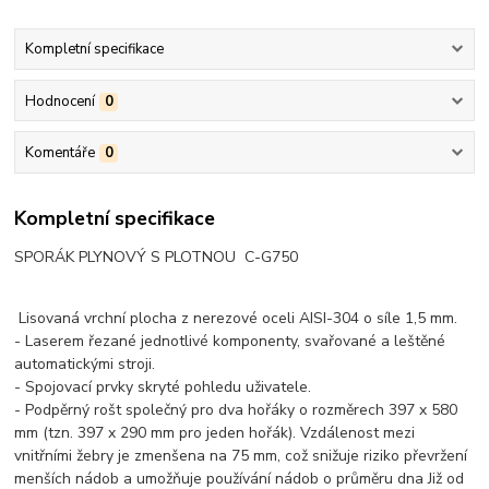
Kompletní specifikace
Hodnocení
0
Komentáře
0
Kompletní specifikace
SPORÁK PLYNOVÝ S PLOTNOU C-G750
Lisovaná vrchní plocha z nerezové oceli AISI-304 o síle 1,5 mm.
- Laserem řezané jednotlivé komponenty, svařované a leštěné
automatickými stroji.
- Spojovací prvky skryté pohledu uživatele.
- Podpěrný rošt společný pro dva hořáky o rozměrech 397 x 580
mm (tzn. 397 x 290 mm pro jeden hořák). Vzdálenost mezi
vnitřními žebry je zmenšena na 75 mm, což snižuje riziko převržení
menších nádob a umožňuje používání nádob o průměru dna Již od