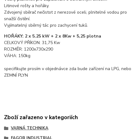
Litinové rošty a hořáky.
Zdvojený sběrač nečistot z nerezové oceli, plnitelné vodou pro
snažší čistění.
Vyjímatelný sběrný tác pro zachycení tuků.
HOŘÁKY: 2 x 5.25 kW + 2 x 8Kw + 5,25 plotna
CELKOVÝ PŘÍKON: 31,75 Kw
ROZMĚR: 1200x730x290
VÁHA: 150kg
specifikujte prosím v objednávce zda bude zařízení na LPG, nebo
ZEMNÍ PLYN
Zboží zařazeno v kategoriích
VARNÁ TECHNIKA
FAGOR INDUSTRIAL