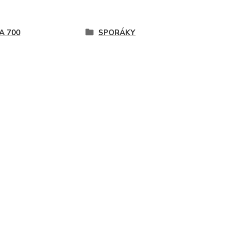
A 700
SPORÁKY