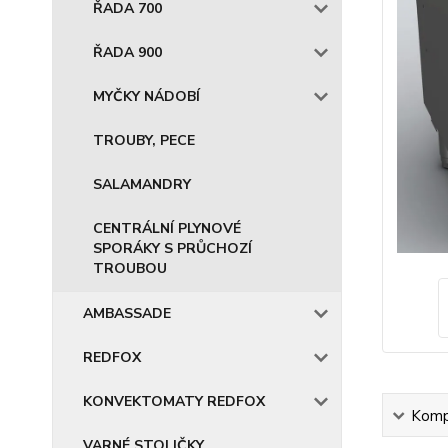
ŘADA 700
ŘADA 900
MYČKY NÁDOBÍ
TROUBY, PECE
SALAMANDRY
CENTRÁLNÍ PLYNOVÉ
SPORÁKY S PRŮCHOZÍ
TROUBOU
AMBASSADE
REDFOX
KONVEKTOMATY REDFOX
Kompl
VARNÉ STOLIČKY