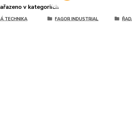
zařazeno v kategoriích
Á TECHNIKA
FAGOR INDUSTRIAL
ŘAD