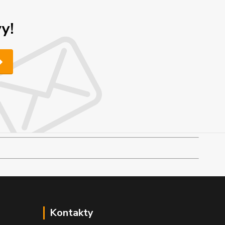
y!
Kontakty