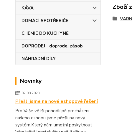
Zboží 
KÁVA
VARN
DOMÁCÍ SPOTŘEBIČE
CHEMIE DO KUCHYNĚ
DOPRODEJ - doprodej zásob
NÁHRADNÍ DÍLY
Novinky
02.08.2023
Přešli jsme na nové eshopové řešení
Pro Vaše větší pohodlí při procházení
našeho eshopu jsme přešli na nový
systém.Který nám umožní poskytnout