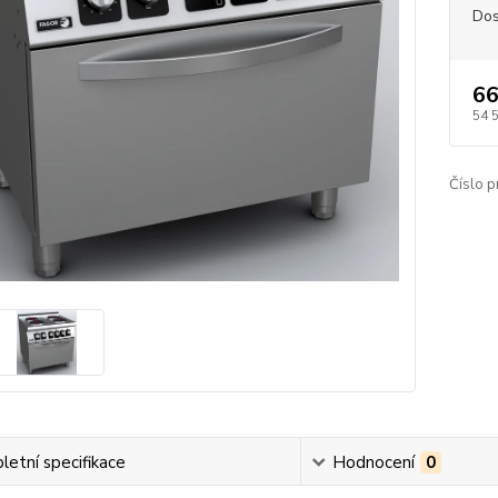
Dos
66
54 
Číslo p
etní specifikace
Hodnocení
0