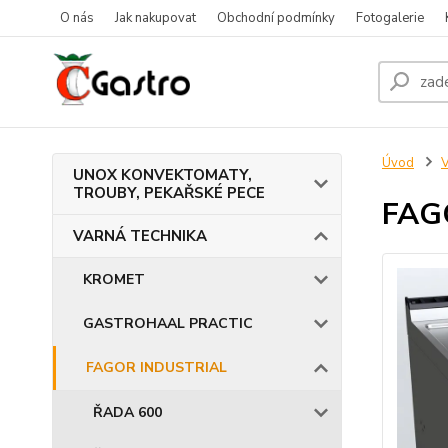
O nás
Jak nakupovat
Obchodní podmínky
Fotogalerie
Úvod
UNOX KONVEKTOMATY,
TROUBY, PEKAŘSKÉ PECE
FAG
VARNÁ TECHNIKA
KROMET
GASTROHAAL PRACTIC
FAGOR INDUSTRIAL
ŘADA 600