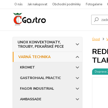
O nás
Jak nakupovat
Obchodní podmínky
Fotogalerie
Úvod
UNOX KONVEKTOMATY,
TROUBY, PEKAŘSKÉ PECE
REDF
VARNÁ TECHNIKA
TLA
KROMET
Doprava
GASTROHAAL PRACTIC
FAGOR INDUSTRIAL
AMBASSADE