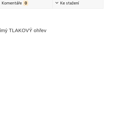
Komentáře
0
Ke stažení
ímý TLAKOVÝ ohřev