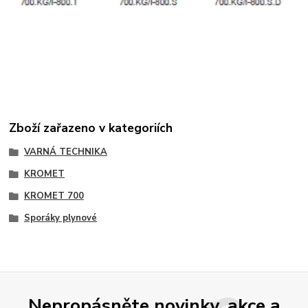
Zboží zařazeno v kategoriích
VARNÁ TECHNIKA
KROMET
KROMET 700
Sporáky plynové
Nepropásněte novinky, akce a