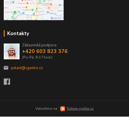
Kontakty
Zákaznická podpora
+420 603 823 376
(Po-Pá, 9-17 hod.)
pelant@cgastro.cz
Vytvořeno na
Eshop-rychle.cz