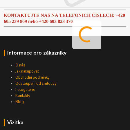
KONTAKTUJTE NÁS NA TELEFONÍCH ČÍSLECH: +420
605 239 869 nebo
+420 603 823 376
Informace pro zákazníky
O nás
Jak nakupovat
Obchodní podmínky
Odstoupení od smlouvy
Fotogalerie
Kontakty
Blog
Vizitka