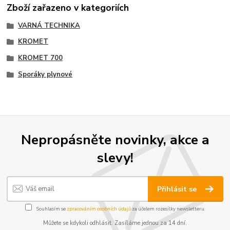
Zboží zařazeno v kategoriích
VARNÁ TECHNIKA
KROMET
KROMET 700
Sporáky plynové
Nepropásněte novinky, akce a
slevy!
Přihlásit se
Souhlasím se
zpracováním osobních údajů
za účelem rozesílky newsletteru.
Můžete se kdykoli odhlásit. Zasíláme jednou za 14 dní.