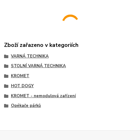
Zboží zařazeno v kategoriích
VARNÁ TECHNIKA
STOLNÍ VARNÁ TECHNIKA
KROMET
HOT DOGY
KROMET - nemodulová zařízení
Opékače párků