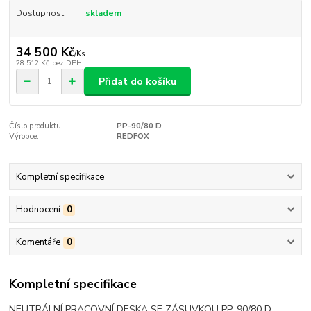
Dostupnost
skladem
34 500 Kč
/
Ks
28 512 Kč
bez DPH
Přidat do košíku
Číslo produktu:
PP-90/80 D
Výrobce:
REDFOX
Kompletní specifikace
Hodnocení
0
Komentáře
0
Kompletní specifikace
NEUTRÁLNÍ PRACOVNÍ DESKA SE ZÁSUVKOU PP-90/80 D