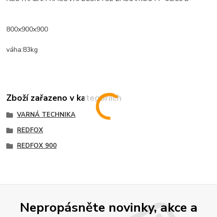
800x900x900
váha:83kg
Zboží zařazeno v kategoriích
VARNÁ TECHNIKA
REDFOX
REDFOX 900
Nepropásněte novinky, akce a