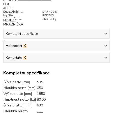
Číslo produktu:
DRF 400 S
Výrobce:
REDFOX
Typ spotřebiče:
elektrický
Kompletní specifikace
Hodnocení
0
Komentáře
0
Kompletní specifikace
Šířka netto [mm]
595
Hloubka netto [mm]
650
Výška netto [mm]
1850
Hmotnost netto [kg]
80.00
Šířka brutto [mm]
630
Hloubka brutto