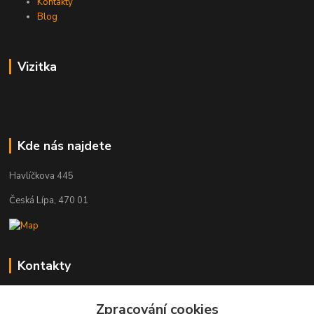
Kontakty
Blog
Vizitka
Kde nás najdete
Havlíčkova 445
Česká Lípa, 470 01
Kontakty
Zákaznická podpora
Zpracování cookies
+420 603 823 376