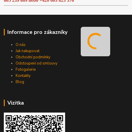
605 239 869 nebo
+420 603 823 376
Informace pro zákazníky
O nás
Jak nakupovat
Obchodní podmínky
Odstoupení od smlouvy
Fotogalerie
Kontakty
Blog
Vizitka