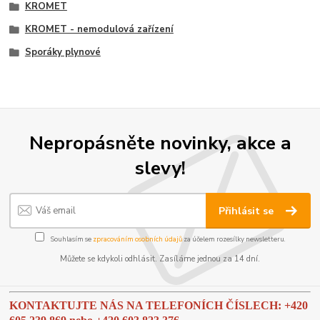
KROMET
KROMET - nemodulová zařízení
Sporáky plynové
Nepropásněte novinky, akce a
slevy!
Přihlásit se
Souhlasím se
zpracováním osobních údajů
za účelem rozesílky newsletteru.
Můžete se kdykoli odhlásit. Zasíláme jednou za 14 dní.
KONTAKTUJTE NÁS NA TELEFONÍCH ČÍSLECH: +420