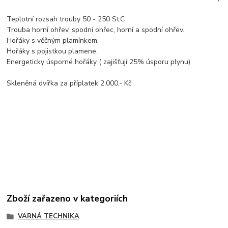
Teplotní rozsah trouby 50 - 250 St.C
Trouba horní ohřev, spodní ohřec, horní a spodní ohřev.
Hořáky s věčným plamínkem.
Hořáky s pojistkou plamene.
Energeticky úsporné hořáky ( zajišťují 25% úsporu plynu)
Skleněná dvířka za příplatek 2.000,- Kč
Zboží zařazeno v kategoriích
VARNÁ TECHNIKA