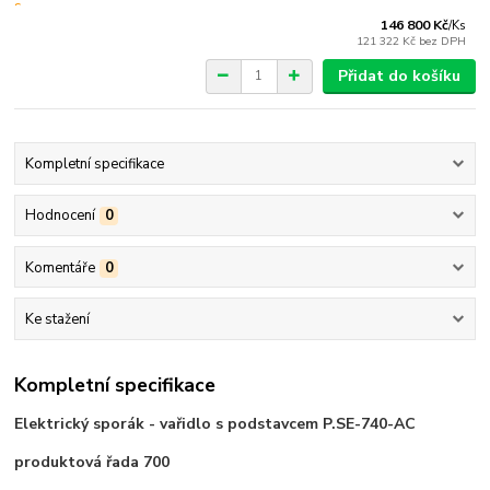
146 800 Kč
/
Ks
121 322 Kč
bez DPH
Přidat do košíku
Kompletní specifikace
Hodnocení
0
Komentáře
0
Ke stažení
Kompletní specifikace
Elektrický sporák - vařidlo s podstavcem P.SE-740-AC
produktová řada 700