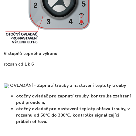
6 stupňů topného výkonu
rozsah od
1
k
6
OVLÁDÁNÍ - Zapnutí trouby a nastavení teploty trouby
otočný ovladač pro zapnutí trouby, kontrolka zzařízení
pod proudem,
otočný ovladač pro nastavení teploty ohřevu trouby, v
rozsahu od 50°C do 300°C, kontrolka signalizující
průběh ohřevu.