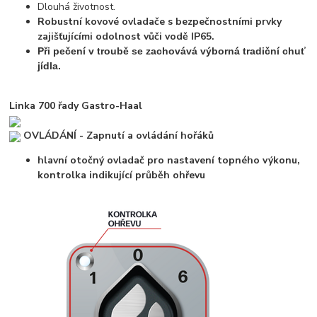
Dlouhá životnost.
Robustní kovové ovladače s bezpečnostními prvky
zajišťujícími odolnost vůči vodě IP65.
Při pečení v troubě se zachovává výborná tradiční chuť
jídla.
Linka 700 řady Gastro-Haal
OVLÁDÁNÍ - Zapnutí a ovládání hořáků
hlavní otočný ovladač pro nastavení topného výkonu,
kontrolka indikující průběh ohřevu