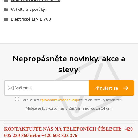
Vařidla a sporáky
Elektrické LINIE 700
Nepropásněte novinky, akce a
slevy!
Přihlásit se
Souhlasím se
zpracováním osobních údajů
za účelem rozesílky newsletteru.
Můžete se kdykoli odhlásit. Zasíláme jednou za 14 dní.
KONTAKTUJTE NÁS NA TELEFONÍCH ČÍSLECH: +420
605 239 869 nebo
+420 603 823 376