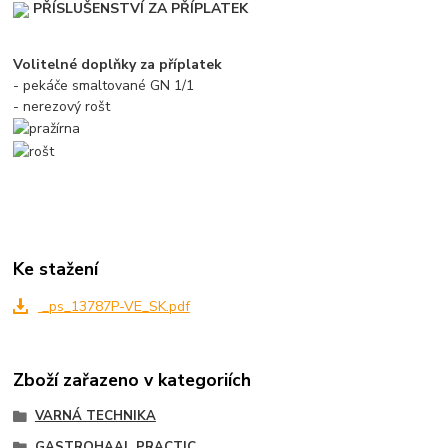
PŘÍSLUŠENSTVÍ ZA PŘÍPLATEK
Volitelné doplňky za příplatek
- pekáče smaltované GN 1/1
- nerezový rošt
Ke stažení
_ps_13787P-VE_SK.pdf
Zboží zařazeno v kategoriích
VARNÁ TECHNIKA
GASTROHAAL PRACTIC