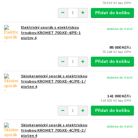
76 033 Kč
bez DPH
Přidat do košíku
Elektrický sporák s elektrickou
dodávka do 4 dnů
troubou KROMET 700.KE-4/PE-1
plotny 4
85 000 Kč
/
Ks
70 248 Kč
bez DPH
Přidat do košíku
Sklokeramický sporák s elektrickou
dodávka do 4 dnů
troubou KROMET 700.KE-4C/PE-1 /
ploten 4
141 000 Kč
/
Ks
116 529 Kč
bez DPH
Přidat do košíku
Sklokeramický sporák s elektrickou
dodávka do 4 dnů
troubou KROMET 700.KE-4C/PE-2 /
ploten 4