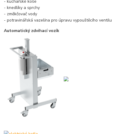
- kuchařské koše
- knedlíky a sprchy
- změkčovač vody
- potravinářská vazelína pro úpravu vypouštěcího ventilu
Automatický zdvihací vozík