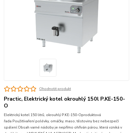
Ohodnotit produkt
Practic, Elektrický kotel okrouhlý 150l P.KE-150-
O
Elektrický kotel 150 litrů, okrouhlý P.KE-150-Oproduktová
řada Použitívaření polévky, omáčky, maso, těstoviny bez nebezpečí
spálení.Obsah varné nádoby je nepřímo ohříván párou, která vzniká v