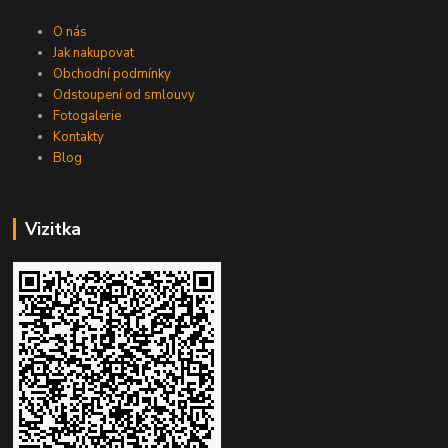
O nás
Jak nakupovat
Obchodní podmínky
Odstoupení od smlouvy
Fotogalerie
Kontakty
Blog
Vizitka