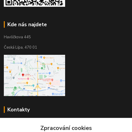
Kde nás najdete
Havlíčkova 445
Česká Lípa, 470 01
Kontakty
Zákaznická podpora
Zpracování cookies
+420 603 823 376