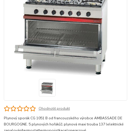
Ohodnotit produkt
Plynový sporák CG 1051 B od francouzského výrobce AMBASSADE DE
BOURGOGNE. 5 plynových hořáků1 plynová maxi trouba 137 lelektrické
zapalovánítermostattermopojistkacelonerezové