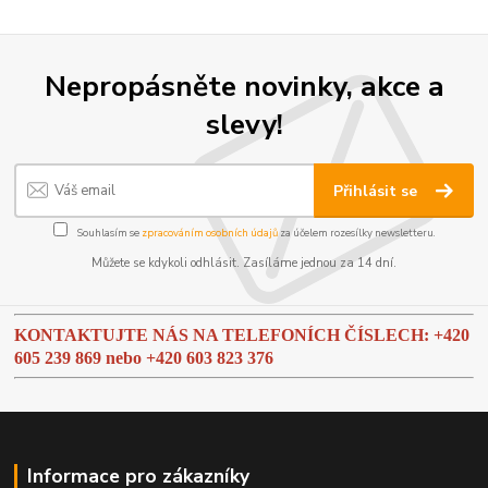
Nepropásněte novinky, akce a
slevy!
Přihlásit se
Souhlasím se
zpracováním osobních údajů
za účelem rozesílky newsletteru.
Můžete se kdykoli odhlásit. Zasíláme jednou za 14 dní.
KONTAKTUJTE NÁS NA TELEFONÍCH ČÍSLECH: +420
605 239 869 nebo
+420 603 823 376
Informace pro zákazníky