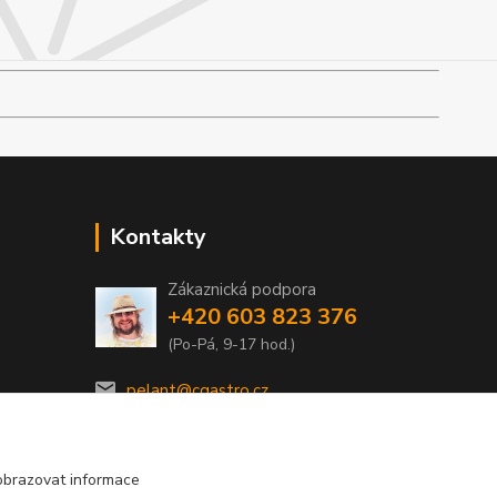
Kontakty
Zákaznická podpora
+420 603 823 376
(Po-Pá, 9-17 hod.)
pelant@cgastro.cz
obrazovat informace