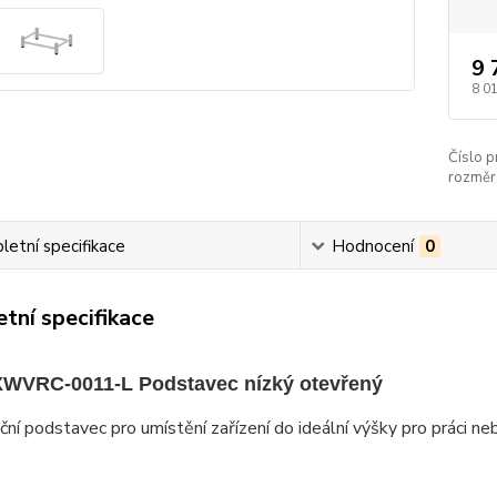
9 
8 0
Číslo p
rozměr
etní specifikace
Hodnocení
0
tní specifikace
WVRC-0011-L Podstavec nízký otevřený
ční podstavec pro umístění zařízení do ideální výšky pro práci ne