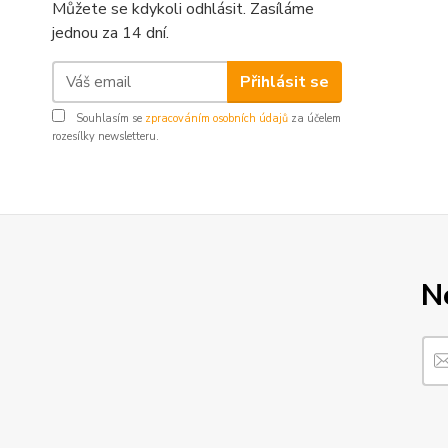
Můžete se kdykoli odhlásit. Zasíláme
jednou za 14 dní.
Přihlásit se
Souhlasím se
zpracováním osobních údajů
za účelem
rozesílky newsletteru.
N