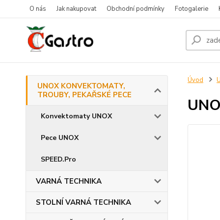
O nás
Jak nakupovat
Obchodní podmínky
Fotogalerie
Úvod
UNOX KONVEKTOMATY,
TROUBY, PEKAŘSKÉ PECE
UNOX
Konvektomaty UNOX
Pece UNOX
SPEED.Pro
VARNÁ TECHNIKA
STOLNÍ VARNÁ TECHNIKA