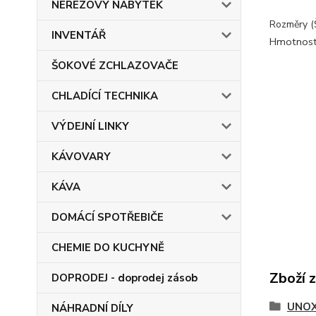
NEREZOVÝ NÁBYTEK
Rozměry 
INVENTÁŘ
Hmotnos
ŠOKOVÉ ZCHLAZOVAČE
CHLADÍCÍ TECHNIKA
VÝDEJNÍ LINKY
KÁVOVARY
KÁVA
DOMÁCÍ SPOTŘEBIČE
CHEMIE DO KUCHYNĚ
Zboží 
DOPRODEJ - doprodej zásob
UNOX
NÁHRADNÍ DÍLY