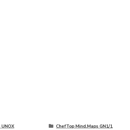
e UNOX
ChefTop Mind.Maps GN1/1