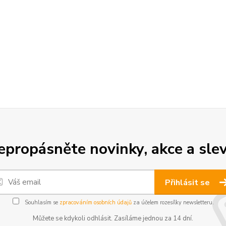
epropásněte novinky, akce a slev
Přihlásit se
Souhlasím se
zpracováním osobních údajů
za účelem rozesílky newsletteru.
Můžete se kdykoli odhlásit. Zasíláme jednou za 14 dní.