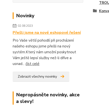
TROU
Konv
Novinky
02.08.2023
Přešli jsme na nové eshopové řešení
Pro Vaše větší pohodlí při procházení
našeho eshopu jsme přešli na nový
systém.Který nám umožní poskytnout
Vám ještě lepsí služby než-li dříve a
usnad...
číst celé
Zobrazit všechny novinky
Nepropásněte novinky, akce
a slevy!