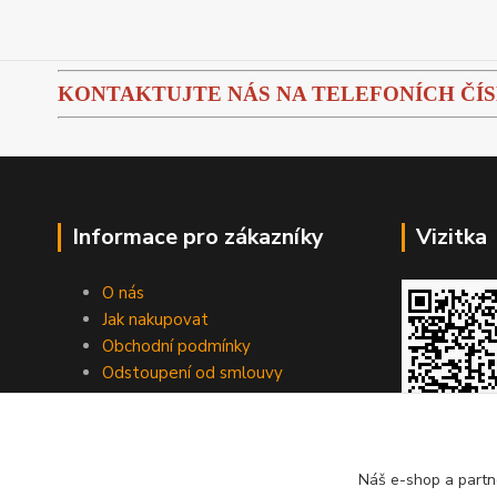
KONTAKTUJTE NÁS NA TELEFONÍCH ČÍSLEC
Informace pro zákazníky
Vizitka
O nás
Jak nakupovat
Obchodní podmínky
Odstoupení od smlouvy
Fotogalerie
Kontakty
Blog
Náš e-shop a partn