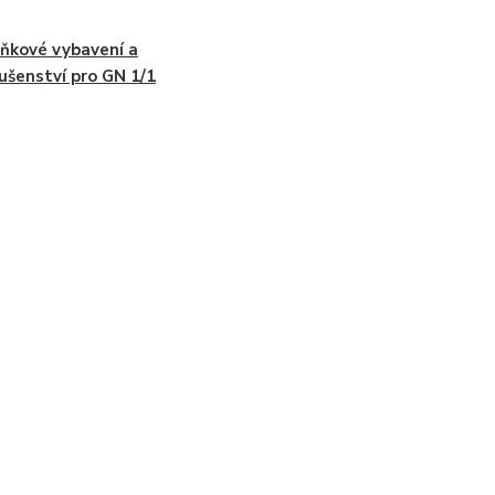
ňkové vybavení a
lušenství pro GN 1/1