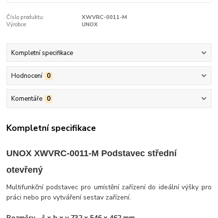
Číslo produktu:
XWVRC-0011-M
Výrobce:
UNOX
Kompletní specifikace
Hodnocení
0
Komentáře
0
Kompletní specifikace
UNOX XWVRC-0011-M Podstavec střední
otevřený
Multifunkční podstavec pro umístění zařízení do ideální výšky pro
práci nebo pro vytváření sestav zařízení.
Rozměry - š x h x v 732 x 546 x 462 mm