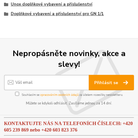
Unox doplňkové vybavení a příslušenství
Doplňkové vybavení a příslušenství pro GN 1/1
Nepropásněte novinky, akce a
slevy!
Přihlásit se
Souhlasím se
zpracováním osobních údajů
za účelem rozesílky newsletteru.
Můžete se kdykoli odhlásit. Zasíláme jednou za 14 dní.
KONTAKTUJTE NÁS NA TELEFONÍCH ČÍSLECH: +420
605 239 869 nebo
+420 603 823 376