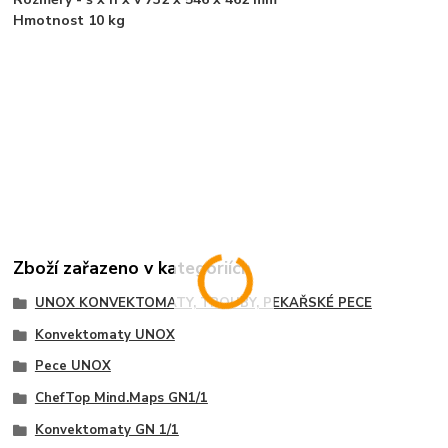
Hmotnost 10 kg
Zboží zařazeno v kategoriích
UNOX KONVEKTOMATY, TROUBY, PEKAŘSKÉ PECE
Konvektomaty UNOX
Pece UNOX
ChefTop Mind.Maps GN1/1
Konvektomaty GN 1/1