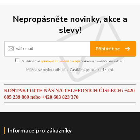
Nepropásněte novinky, akce a
slevy!
Přihlásit se
Souhlasím se
zpracováním osobních údajů
za účelem rozesílky newsletteru.
Můžete se kdykoli odhlásit. Zasíláme jednou za 14 dní.
KONTAKTUJTE NÁS NA TELEFONÍCH ČÍSLECH: +420
605 239 869 nebo
+420 603 823 376
Informace pro zákazníky