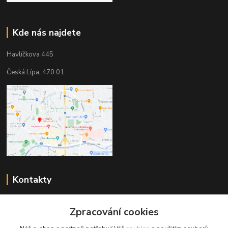
Kde nás najdete
Havlíčkova 445
Česká Lípa, 470 01
Kontakty
Zákaznická podpora
+420 603 823 376
Zpracování cookies
(Po-Pá, 9-17 hod.)