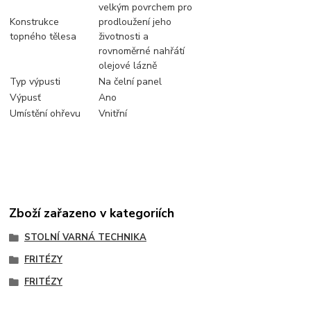
velkým povrchem pro
Konstrukce
prodloužení jeho
topného tělesa
životnosti a
rovnoměrné nahřátí
olejové lázně
Typ výpusti
Na čelní panel
Výpusť
Ano
Umístění ohřevu
Vnitřní
Zboží zařazeno v kategoriích
STOLNÍ VARNÁ TECHNIKA
FRITÉZY
FRITÉZY