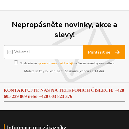
Nepropásněte novinky, akce a
slevy!
Přihlásit se
Souhlasím se
zpracováním osobních údajů
za účelem rozesílky newsletteru.
Můžete se kdykoli odhlásit. Zasíláme jednou za 14 dní.
KONTAKTUJTE NÁS NA TELEFONÍCH ČÍSLECH: +420
605 239 869 nebo
+420 603 823 376
Informace pro zákazníky