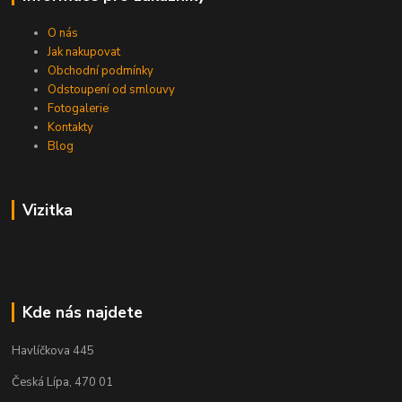
O nás
Jak nakupovat
Obchodní podmínky
Odstoupení od smlouvy
Fotogalerie
Kontakty
Blog
Vizitka
Kde nás najdete
Havlíčkova 445
Česká Lípa, 470 01