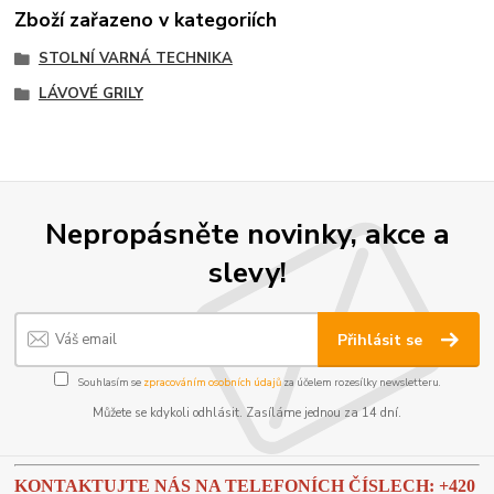
Zboží zařazeno v kategoriích
STOLNÍ VARNÁ TECHNIKA
LÁVOVÉ GRILY
Nepropásněte novinky, akce a
slevy!
Přihlásit se
Souhlasím se
zpracováním osobních údajů
za účelem rozesílky newsletteru.
Můžete se kdykoli odhlásit. Zasíláme jednou za 14 dní.
KONTAKTUJTE NÁS NA TELEFONÍCH ČÍSLECH: +420