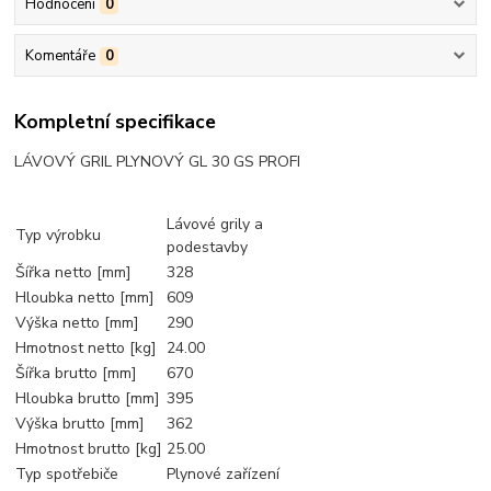
Hodnocení
0
Komentáře
0
Kompletní specifikace
LÁVOVÝ GRIL PLYNOVÝ GL 30 GS PROFI
Lávové grily a
Typ výrobku
podestavby
Šířka netto [mm]
328
Hloubka netto [mm]
609
Výška netto [mm]
290
Hmotnost netto [kg]
24.00
Šířka brutto [mm]
670
Hloubka brutto [mm]
395
Výška brutto [mm]
362
Hmotnost brutto [kg]
25.00
Typ spotřebiče
Plynové zařízení