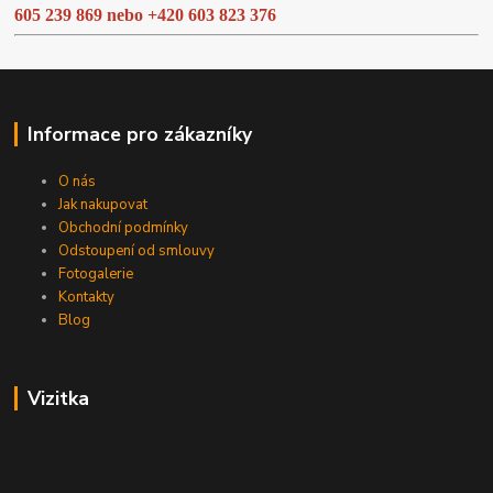
605 239 869 nebo
+420 603 823 376
Informace pro zákazníky
O nás
Jak nakupovat
Obchodní podmínky
Odstoupení od smlouvy
Fotogalerie
Kontakty
Blog
Vizitka