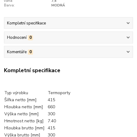
váha:
7,4
Barva:
MODRÁ
Kompletní specifikace
Hodnocení
0
Komentáře
0
Kompletní specifikace
Typ výrobku
Termoporty
Šířka netto [mm]
415
Hloubka netto [mm]
660
Výška netto [mm]
300
Hmotnost netto [kg]
7.40
Hloubka brutto [mm]
415
Výška brutto [mm]
300