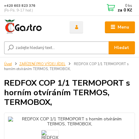
0
ks
+420 603 823 376
za
0 Kč
(Po-Pá, 9-17 hod.)
Menu
Hledat
Úvod
ZAŘÍZENÍ PRO VÝDEJ JÍDEL
REDFOX COP 1/1 TERMOPORT s
horním otvíráním TERMOS, TERMOBOX,
REDFOX COP 1/1 TERMOPORT s
horním otvíráním TERMOS,
TERMOBOX,