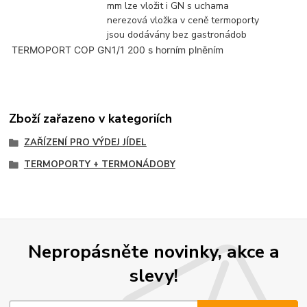
mm lze vložit i GN s uchama
nerezová vložka v ceně termoporty
jsou dodávány bez gastronádob
 TERMOPORT COP GN1/1 200 s horním plněním
Zboží zařazeno v kategoriích
ZAŘÍZENÍ PRO VÝDEJ JÍDEL
TERMOPORTY + TERMONÁDOBY
Nepropásněte novinky, akce a
slevy!