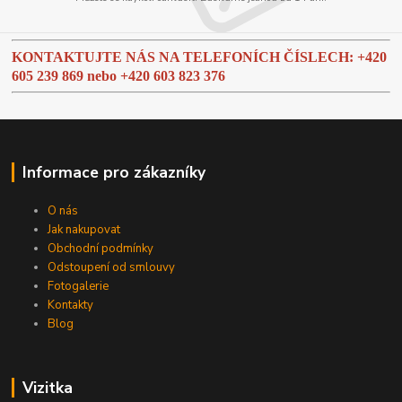
KONTAKTUJTE NÁS NA TELEFONÍCH ČÍSLECH: +420
605 239 869 nebo
+420 603 823 376
Informace pro zákazníky
O nás
Jak nakupovat
Obchodní podmínky
Odstoupení od smlouvy
Fotogalerie
Kontakty
Blog
Vizitka