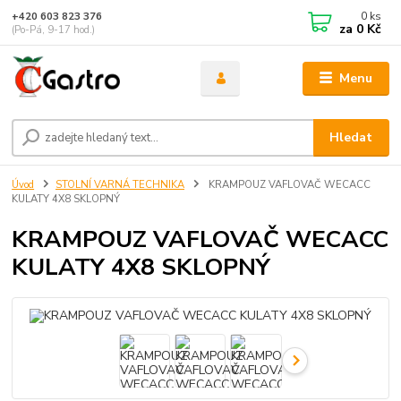
0
ks
+420 603 823 376
za
0 Kč
(Po-Pá, 9-17 hod.)
Menu
Hledat
Úvod
STOLNÍ VARNÁ TECHNIKA
KRAMPOUZ VAFLOVAČ WECACC
KULATY 4X8 SKLOPNÝ
KRAMPOUZ VAFLOVAČ WECACC
KULATY 4X8 SKLOPNÝ