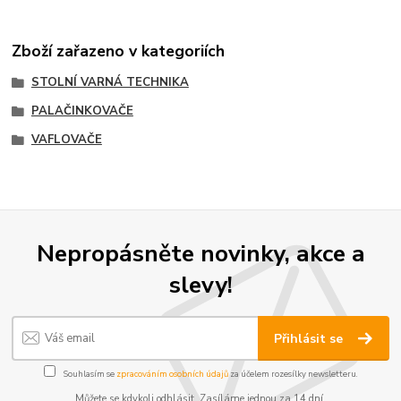
Zboží zařazeno v kategoriích
STOLNÍ VARNÁ TECHNIKA
PALAČINKOVAČE
VAFLOVAČE
Nepropásněte novinky, akce a
slevy!
Přihlásit se
Souhlasím se
zpracováním osobních údajů
za účelem rozesílky newsletteru.
Můžete se kdykoli odhlásit. Zasíláme jednou za 14 dní.